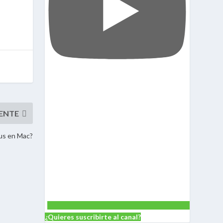
rus en Mac?
¿Quieres suscribirte al canal?