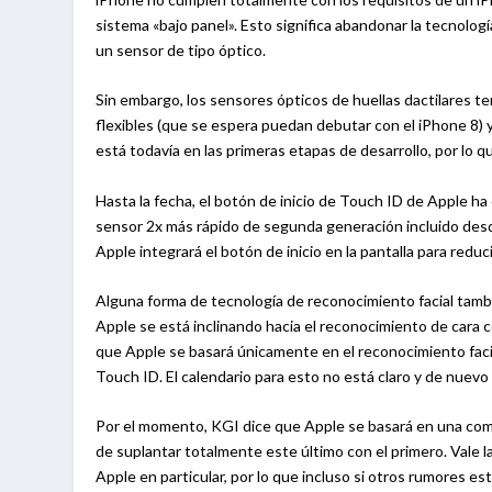
sistema «bajo panel». Esto significa abandonar la tecnolo
un sensor de tipo óptico.
Sin embargo, los sensores ópticos de huellas dactilares t
flexibles (que se espera puedan debutar con el iPhone 8) y
está todavía en las primeras etapas de desarrollo, por lo 
Hasta la fecha, el botón de inicio de Touch ID de Apple ha
sensor 2x más rápido de segunda generación incluido des
Apple integrará el botón de inicio en la pantalla para reduci
Alguna forma de tecnología de reconocimiento facial tam
Apple se está inclinando hacia el reconocimiento de cara c
que Apple se basará únicamente en el reconocimiento faci
Touch ID. El calendario para esto no está claro y de nuevo 
Por el momento, KGI dice que Apple se basará en una comb
de suplantar totalmente este último con el primero. Vale 
Apple en particular, por lo que incluso si otros rumores es