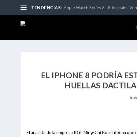
TENDENCIAS:
Apple Watch Series 8 · Principales Vent
EL IPHONE 8 PODRÍA E
HUELLAS DACTILA
Ene
El analista de la empresa KGI, Ming-Chi Kuo, informa que 