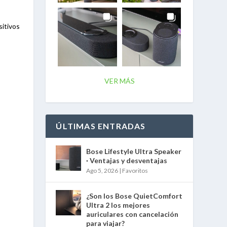
itivos
VER MÁS
ÚLTIMAS ENTRADAS
Bose Lifestyle Ultra Speaker
· Ventajas y desventajas
Ago 5, 2026
|
Favoritos
¿Son los Bose QuietComfort
Ultra 2 los mejores
auriculares con cancelación
para viajar?