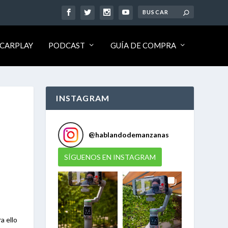
CARPLAY
PODCAST
GUÍA DE COMPRA
INSTAGRAM
@
hablandodemanzanas
SÍGUENOS EN INSTAGRAM
a ello