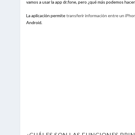
vamos a usar la app dr.fone, pero ¿qué más podemos hace
La aplicación permite
transferir información entre un iPhon
Android.
¿CUÁLES SON LAS FUNCIONES PRIN