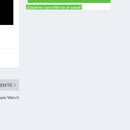
¿Quieres suscribirte al canal?
Apple Watch