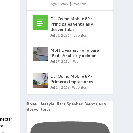
Ago 2, 2026
|
Favoritos
DJI Osmo Mobile 8P ·
Principales ventajas y
desventajas
Jul 31, 2026
|
Favoritos
Moft Dynamic Folio para
iPad · Análisis y opinión
Jul 27, 2026
|
iPad
DJI Osmo Mobile 8P ·
Primeras impresiones
Jul 14, 2026
|
Favoritos
Bose Lifestyle Ultra Speaker · Ventajas y
desventajas
onectar
ra
e un