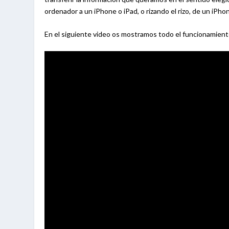
ordenador a un iPhone o iPad, o rizando el rizo, de un iPho
En el siguiente video os mostramos todo el funcionamiento 