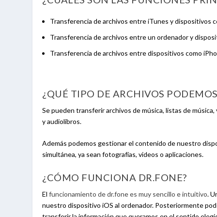
Transferencia de archivos entre iTunes y dispositivos 
Transferencia de archivos entre un ordenador y dispos
Transferencia de archivos entre dispositivos como iPho
¿QUÉ TIPO DE ARCHIVOS PODEMOS
Se pueden transferir archivos de música, listas de música,
y audiolibros.
Además podemos gestionar el contenido de nuestro disposi
simultánea, ya sean fotografías, videos o aplicaciones.
¿CÓMO FUNCIONA DR.FONE?
El
funcionamiento de dr.fone es muy sencillo e intuitivo
. U
nuestro dispositivo iOS al ordenador. Posteriormente p
transferir la información que queramos en el sentido elegid