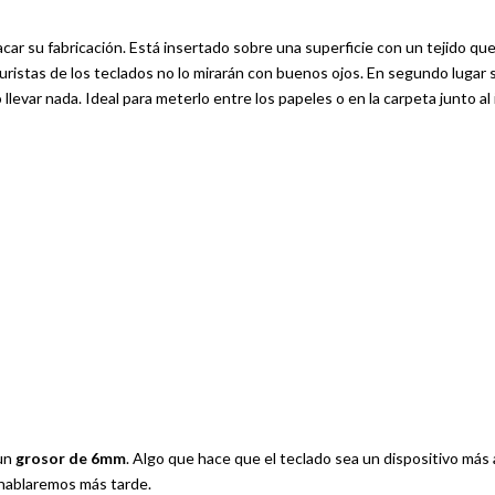
ar su fabricación. Está insertado sobre una superficie con un tejido qu
 puristas de los teclados no lo mirarán con buenos ojos. En segundo lugar
llevar nada. Ideal para meterlo entre los papeles o en la carpeta junto al
 un
grosor de 6mm
. Algo que hace que el teclado sea un dispositivo más
 hablaremos más tarde.