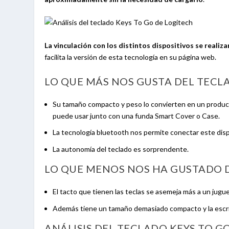
La vinculación con los distintos dispositivos se realiz
facilita la versión de esta tecnología en su página web.
LO QUE MÁS NOS GUSTA DEL TECL
Su tamaño compacto y peso lo convierten en un produc
puede usar junto con una funda Smart Cover o Case.
La tecnología bluetooth nos permite conectar este disp
La autonomía del teclado es sorprendente.
LO QUE MENOS NOS HA GUSTADO 
El tacto que tienen las teclas se asemeja más a un jugu
Además tiene un tamaño demasiado compacto y la escrit
ANÁLISIS DEL TECLADO KEYS TO G