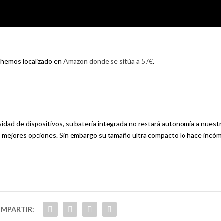
o hemos localizado en
Amazon donde se sitúa a 57€
.
sidad de dispositivos, su batería integrada no restará autonomía a nuest
s mejores opciones. Sin embargo su tamaño ultra compacto lo hace incóm