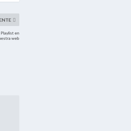
Playlist en
uestra web