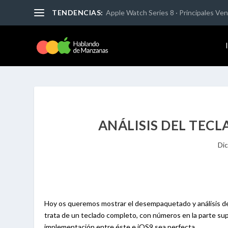
TENDENCIAS:
Apple Watch Series 8 · Principales Vent
ANÁLISIS DEL TECL
Dic
Hoy os queremos mostrar el desempaquetado y análisis del
trata de un teclado completo, con números en la parte sup
implementación entre éste e iOS9 sea perfecta.