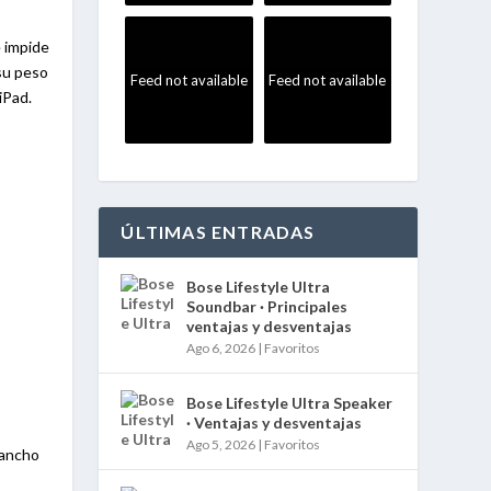
e impide
 su peso
Feed not available
Feed not available
 iPad.
ÚLTIMAS ENTRADAS
Bose Lifestyle Ultra
Soundbar · Principales
ventajas y desventajas
Ago 6, 2026
|
Favoritos
Bose Lifestyle Ultra Speaker
· Ventajas y desventajas
Ago 5, 2026
|
Favoritos
 ancho