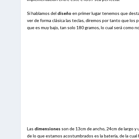
Si hablamos del
diseño
en primer lugar tenemos que destac
ver de forma clásica las teclas, diremos por tanto que los
que es muy bajo, tan solo 180 gramos, lo cual será como no 
Las
dimensiones
son de 13cm de ancho, 24cm de largo y
de lo que estamos acostumbrados es la batería, de la cual