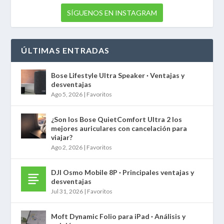
SÍGUENOS EN INSTAGRAM
ÚLTIMAS ENTRADAS
Bose Lifestyle Ultra Speaker · Ventajas y
desventajas
Ago 5, 2026
|
Favoritos
¿Son los Bose QuietComfort Ultra 2 los
mejores auriculares con cancelación para
viajar?
Ago 2, 2026
|
Favoritos
DJI Osmo Mobile 8P · Principales ventajas y
desventajas
Jul 31, 2026
|
Favoritos
Moft Dynamic Folio para iPad · Análisis y