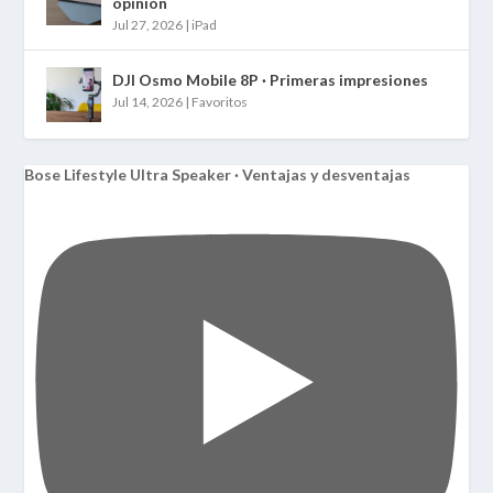
opinión
Jul 27, 2026
|
iPad
DJI Osmo Mobile 8P · Primeras impresiones
Jul 14, 2026
|
Favoritos
Bose Lifestyle Ultra Speaker · Ventajas y desventajas