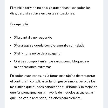
El reinicio forzado no es algo que debas usar todos los
días, pero sí es clave en ciertas situaciones.
Por ejemplo:
Si la pantalla no responde
Si una app se queda completamente congelada
Si el iPhone no te deja apagarlo
O si ves comportamientos raros, como bloqueos o
ralentizaciones extremas
En todos esos casos, es la forma más rápida de recuperar
el control sin complicarte. Es un gesto simple, pero de los
más útiles que puedes conocer en tu iPhone. Y lo mejor es
que funciona igual en la mayoría de modelos actuales, así
que una vez lo aprendes, lo tienes para siempre.