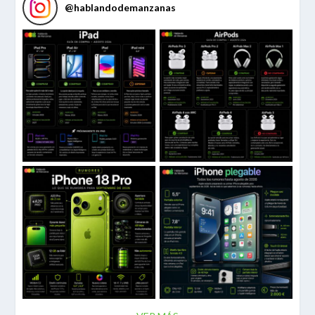
@
hablandodemanzanas