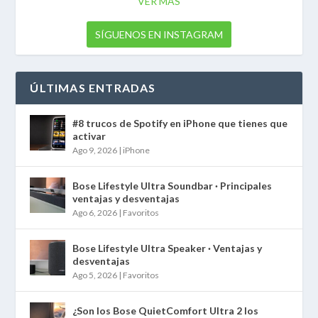
VER MÁS
SÍGUENOS EN INSTAGRAM
ÚLTIMAS ENTRADAS
#8 trucos de Spotify en iPhone que tienes que
activar
Ago 9, 2026
|
iPhone
Bose Lifestyle Ultra Soundbar · Principales
ventajas y desventajas
Ago 6, 2026
|
Favoritos
Bose Lifestyle Ultra Speaker · Ventajas y
desventajas
Ago 5, 2026
|
Favoritos
¿Son los Bose QuietComfort Ultra 2 los