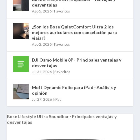
desventajas
Ago 5, 2026
|
Favoritos
¿Son los Bose QuietComfort Ultra 2 los
mejores auriculares con cancelación para
viajar?
Ago 2, 2026
|
Favoritos
DJI Osmo Mobile 8P · Principales ventajas y
desventajas
Jul 31, 2026
|
Favoritos
Moft Dynamic Folio para iPad · Análisis y
opinión
Jul 27, 2026
|
iPad
Bose Lifestyle Ultra Soundbar · Principales ventajas y
desventajas