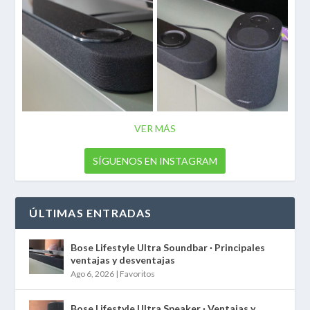
VER MÁS
SÍGUENOS EN INSTAGRAM
ÚLTIMAS ENTRADAS
Bose Lifestyle Ultra Soundbar · Principales
ventajas y desventajas
Ago 6, 2026
|
Favoritos
Bose Lifestyle Ultra Speaker · Ventajas y