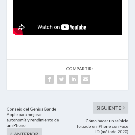
Consejo del Genius Bar de
Apple para mejorar
autonomía y rendimiento de
Cómo hacer un reinicio
un iPhone
forzado en iPhone con Face
ID (método 2020)