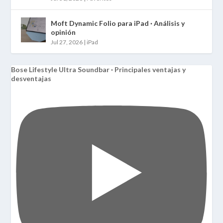
Moft Dynamic Folio para iPad · Análisis y
opinión
Jul 27, 2026
|
iPad
Bose Lifestyle Ultra Soundbar · Principales ventajas y
desventajas