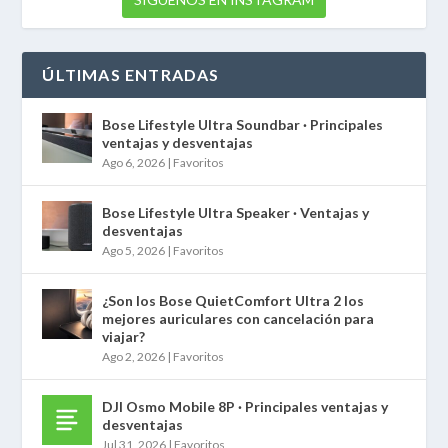
ÚLTIMAS ENTRADAS
Bose Lifestyle Ultra Soundbar · Principales
ventajas y desventajas
Ago 6, 2026
|
Favoritos
Bose Lifestyle Ultra Speaker · Ventajas y
desventajas
Ago 5, 2026
|
Favoritos
¿Son los Bose QuietComfort Ultra 2 los
mejores auriculares con cancelación para
viajar?
Ago 2, 2026
|
Favoritos
DJI Osmo Mobile 8P · Principales ventajas y
desventajas
Jul 31, 2026
|
Favoritos