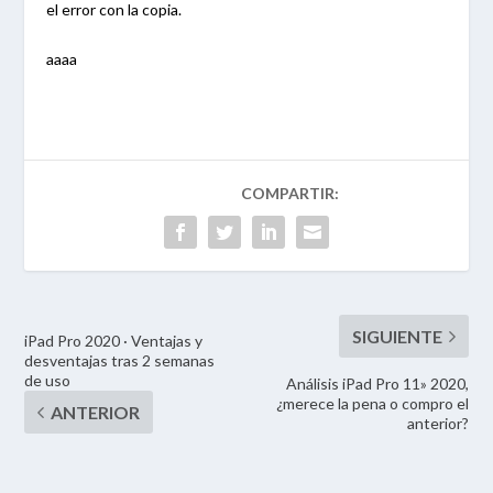
el error con la copia.
aaaa
iPad Pro 2020 · Ventajas y
desventajas tras 2 semanas
de uso
Análisis iPad Pro 11» 2020,
¿merece la pena o compro el
anterior?