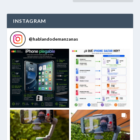
INSTAGRAM
@
hablandodemanzanas