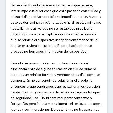
Un reinicio forzado hace exactamente lo que parece;
interrumpe cualquier cosa que esté pasando con el iPad y
obliga al dispositivo a reiniciarse inmediatamente. A veces
esto se denomina reinicio forzado o hard reset, a mi no me
gusta llamarlo así ya que no se restablece ni se borra
ningún tipo de ajuste o aplicación, únicamente provoca
que se reinicie el dispositivo independientemente de lo
que se estuviera ejecutando. Repito: haciendo este
proceso no borramos información del dispositivo.
Cuando tenemos problemas con la autonomía o el
funcionamiento de alguna aplicación en el iPad primero
haremos un reinicio forzado y veremos unos días cómo se
comporta. Si no conseguimos solucionar el problema
entonces si que tendremos que realizar una restauración
del dispositivo, y recuerda, si lo haces no cargues la copia
de seguridad, usa iCloud para recuperar contactos y
fotografías pero instala manualmente el resto, como apps,
juegos y configuraciones. De esta forma no traspasamos