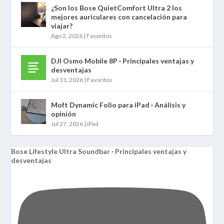
¿Son los Bose QuietComfort Ultra 2 los
mejores auriculares con cancelación para
viajar?
Ago 2, 2026
|
Favoritos
DJI Osmo Mobile 8P · Principales ventajas y
desventajas
Jul 31, 2026
|
Favoritos
Moft Dynamic Folio para iPad · Análisis y
opinión
Jul 27, 2026
|
iPad
Bose Lifestyle Ultra Soundbar · Principales ventajas y
desventajas