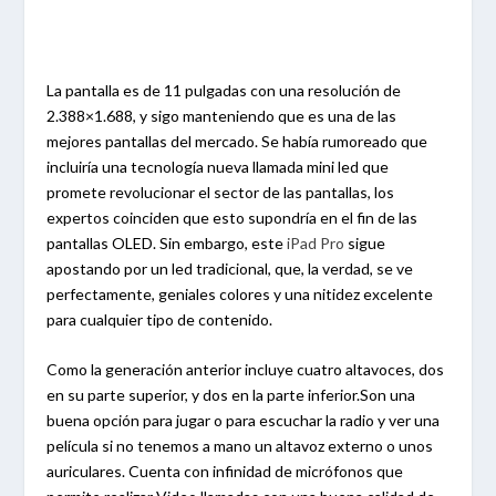
La pantalla es de 11 pulgadas con una resolución de
2.388×1.688, y sigo manteniendo que es una de las
mejores pantallas del mercado. Se había rumoreado que
incluiría una tecnología nueva llamada mini led que
promete revolucionar el sector de las pantallas, los
expertos coinciden que esto supondría en el fin de las
pantallas OLED. Sin embargo, este
iPad Pro
sigue
apostando por un led tradicional, que, la verdad, se ve
perfectamente, geniales colores y una nitidez excelente
para cualquier tipo de contenido.
Como la generación anterior incluye cuatro altavoces, dos
en su parte superior, y dos en la parte inferior.Son una
buena opción para jugar o para escuchar la radio y ver una
película si no tenemos a mano un altavoz externo o unos
auriculares. Cuenta con infinidad de micrófonos que