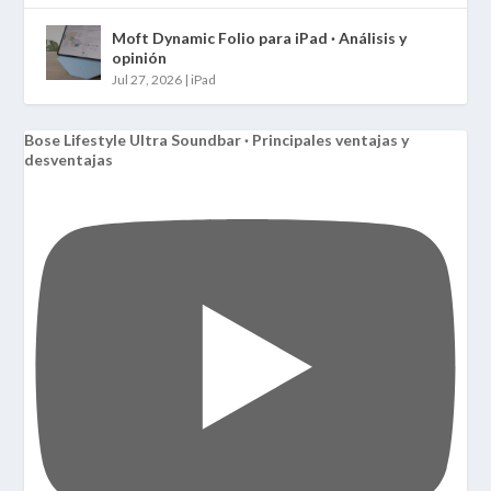
Moft Dynamic Folio para iPad · Análisis y
opinión
Jul 27, 2026
|
iPad
Bose Lifestyle Ultra Soundbar · Principales ventajas y
desventajas