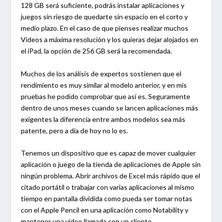
128 GB será suficiente, podrás instalar aplicaciones y
juegos sin riesgo de quedarte sin espacio en el corto y
medio plazo. En el caso de que pienses realizar muchos
Videos a máxima resolución y los quieras dejar alojados en
el iPad, la opción de 256 GB será la recomendada.
Muchos de los análisis de expertos sostienen que el
rendimiento es muy similar al modelo anterior, y en mis
pruebas he podido comprobar que así es. Seguramente
dentro de unos meses cuando se lancen aplicaciones más
exigentes la diferencia entre ambos modelos sea más
patente, pero a día de hoy no lo es.
Tenemos un dispositivo que es capaz de mover cualquier
aplicación o juego de la tienda de aplicaciones de Apple sin
ningún problema. Abrir archivos de Excel más rápido que el
citado portátil o trabajar con varias aplicaciones al mismo
tiempo en pantalla dividida como pueda ser tomar notas
con el Apple Pencil en una aplicación como Notability y
mantener una vídeo llamada con un cliente.