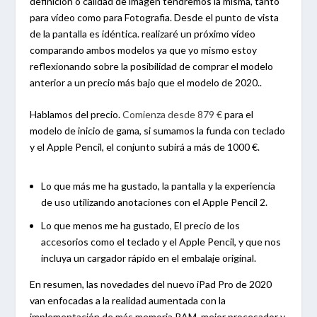
definición o calidad de imagen tendremos la misma, tanto
para vídeo como para Fotografia. Desde el punto de vista
de la pantalla es idéntica. realizaré un próximo vídeo
comparando ambos modelos ya que yo mismo estoy
reflexionando sobre la posibilidad de comprar el modelo
anterior a un precio más bajo que el modelo de 2020..
Hablamos del precio.
Comienza desde 879 €
para el
modelo de inicio de gama, si sumamos la funda con teclado
y el Apple Pencil, el conjunto subirá a más de 1000 €.
Lo que más me ha gustado, la pantalla y la experiencia
de uso utilizando anotaciones con el Apple Pencil 2.
Lo que menos me ha gustado, El precio de los
accesorios como el teclado y el Apple Pencil, y que nos
incluya un cargador rápido en el embalaje original.
En resumen, las novedades del nuevo iPad Pro de 2020
van enfocadas a la realidad aumentada con la
implementación de más memoria RAM, mejor procesador y