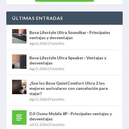
ÚLTIMAS ENTRADAS
Bose Lifestyle Ultra Soundbar · Principales
ventajas y desventajas
Ago 6, 2026
|
Favoritos
Bose Lifestyle Ultra Speaker · Ventajas y
desventajas
Ago 5, 2026
|
Favoritos
¿Son los Bose QuietComfort Ultra 2 los
mejores auriculares con cancelación para
viajar?
Ago 2, 2026
|
Favoritos
DJI Osmo Mobile 8P · Principales ventajas y
desventajas
Jul 31, 2026
|
Favoritos