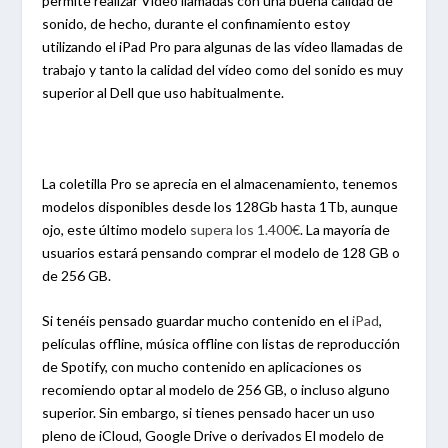
permite realizar Video llamadas con una buena calidad de
sonido, de hecho, durante el confinamiento estoy
utilizando el iPad Pro para algunas de las vídeo llamadas de
trabajo y tanto la calidad del vídeo como del sonido es muy
superior al Dell que uso habitualmente.
La coletilla Pro se aprecia en el almacenamiento, tenemos
modelos disponibles desde los 128Gb hasta 1Tb, aunque
ojo, este último modelo
supera los 1.400€
. La mayoría de
usuarios estará pensando comprar el modelo de 128 GB o
de 256 GB.
Si tenéis pensado guardar mucho contenido en el
iPad
,
películas offline, música offline con listas de reproducción
de Spotify, con mucho contenido en aplicaciones os
recomiendo optar al modelo de 256 GB, o incluso alguno
superior. Sin embargo, si tienes pensado hacer un uso
pleno de iCloud, Google Drive o derivados El modelo de