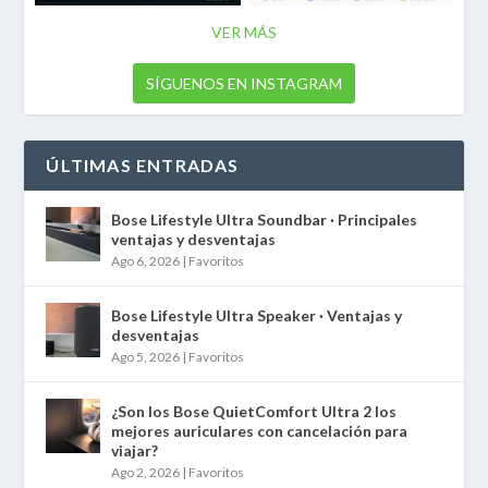
VER MÁS
SÍGUENOS EN INSTAGRAM
ÚLTIMAS ENTRADAS
Bose Lifestyle Ultra Soundbar · Principales
ventajas y desventajas
Ago 6, 2026
|
Favoritos
Bose Lifestyle Ultra Speaker · Ventajas y
desventajas
Ago 5, 2026
|
Favoritos
¿Son los Bose QuietComfort Ultra 2 los
mejores auriculares con cancelación para
viajar?
Ago 2, 2026
|
Favoritos