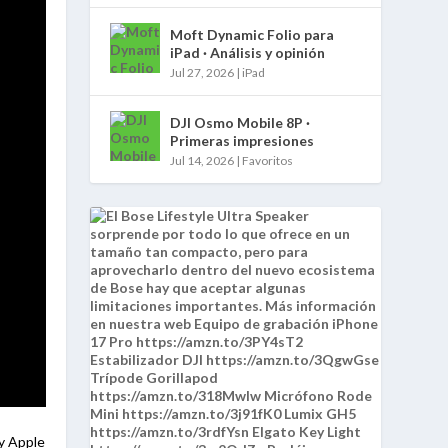
Moft Dynamic Folio para
iPad · Análisis y opinión
Jul 27, 2026
|
iPad
DJI Osmo Mobile 8P ·
Primeras impresiones
Jul 14, 2026
|
Favoritos
 y Apple