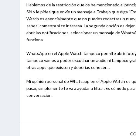
Hablemos de la restricción que os he mencionado al princi
Siri y le pides que envíe un mensaje a Trabajo que diga “Es
Watch es esencialmente que no puedes redactar un nuevo m
sabes, comenta si te interesa. La segunda opción es deja
abrir las notificaciones, seleccionar un mensaje de What
funciona.
WhatsApp en el Apple Watch tampoco permite abrir fotogra
tampoco vamos a poder escuchar un audio ni tampoco graba
otras apps que existen y deberías conocer…
Mi opinión personal de Whatsapp en el Apple Watch es que 
pasar, simplemente te va a ayudar a filtrar. Es cómodo p
conversación.