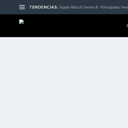
TENDENCIAS:
Apple Watch Series 8 · Principales Vent