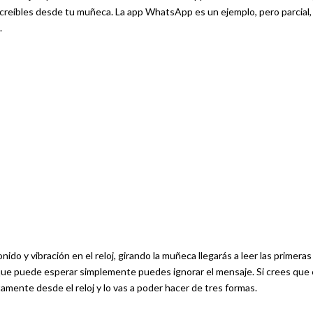
ncreíbles desde tu muñeca. La app WhatsApp es un ejemplo, pero parcial,
.
do y vibración en el reloj, girando la muñeca llegarás a leer las primeras
 que puede esperar simplemente puedes ignorar el mensaje. Si crees que 
mente desde el reloj y lo vas a poder hacer de tres formas.