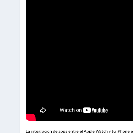
La integración de apps entre el Apple Watch y tu iPhone es