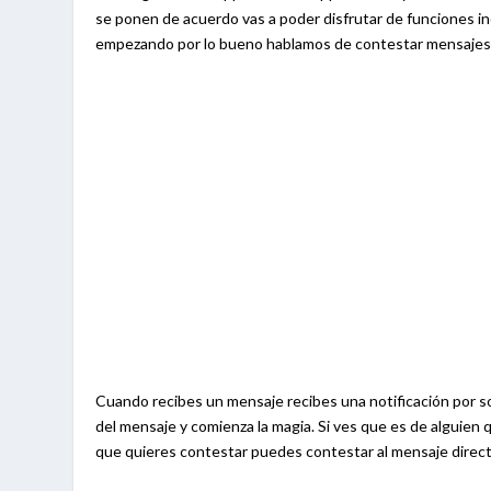
se ponen de acuerdo vas a poder disfrutar de funciones i
empezando por lo bueno hablamos de contestar mensajes
Cuando recibes un mensaje recibes una notificación por soni
del mensaje y comienza la magia. Si ves que es de alguien
que quieres contestar puedes contestar al mensaje directa