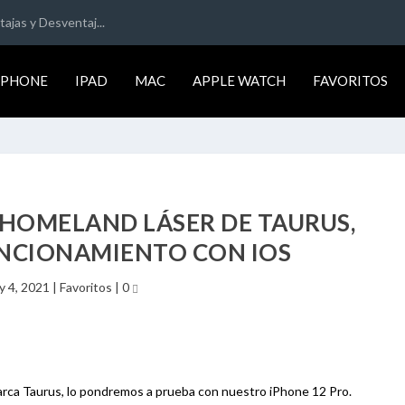
ajas y Desventaj...
IPHONE
IPAD
MAC
APPLE WATCH
FAVORITOS
HOMELAND LÁSER DE TAURUS,
UNCIONAMIENTO CON IOS
y 4, 2021
|
Favoritos
|
0
arca Taurus, lo pondremos a prueba con nuestro iPhone 12 Pro.