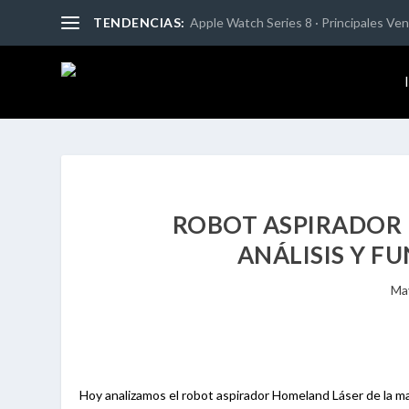
TENDENCIAS:
Apple Watch Series 8 · Principales Vent
ROBOT ASPIRADOR 
ANÁLISIS Y F
Ma
Hoy analizamos el robot aspirador Homeland Láser de la m