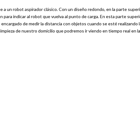
 a un robot aspirador clásico. Con un diseño redondo, en la parte super
n para indicar al robot que vuelva al punto de carga. En esta parte superi
a encargado de medir la distancia con objetos cuando se esté realizando l
limpieza de nuestro domicilio que podremos ir viendo en tiempo real en l