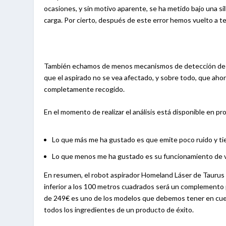
ocasiones, y sin motivo aparente, se ha metido bajo una si
carga. Por cierto, después de este error hemos vuelto a te
También echamos de menos mecanismos de detección de ca
que el aspirado no se vea afectado, y sobre todo, que ahor
completamente recogido.
En el momento de realizar el análisis está disponible en p
Lo que más me ha gustado es que emite poco ruido y ti
Lo que menos me ha gustado es su funcionamiento de v
En resumen, el robot aspirador Homeland Láser de Taurus
inferior a los 100 metros cuadrados será un complemento p
de 249€ es uno de los modelos que debemos tener en cue
todos los ingredientes de un producto de éxito.