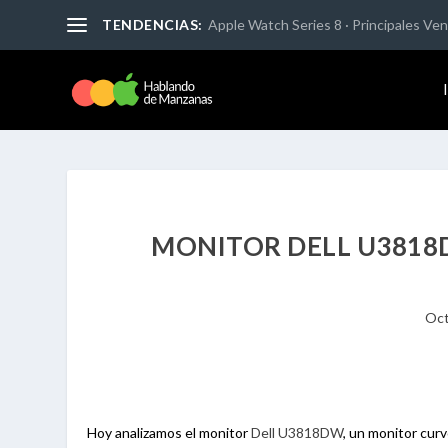
TENDENCIAS:
Apple Watch Series 8 · Principales Vent
MONITOR DELL U3818
Oct
Hoy analizamos el monitor
Dell U3818DW
, un monitor curv