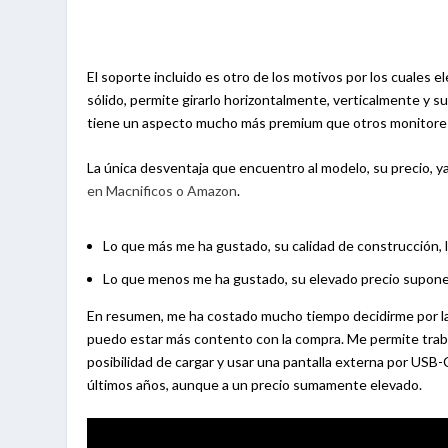
El soporte incluido es otro de los motivos por los cuales
sólido, permite girarlo horizontalmente, verticalmente y s
tiene un aspecto mucho más premium que otros monitore
La única desventaja que encuentro al modelo, su precio, y
en Macnificos o Amazon
.
Lo que más me ha gustado, su calidad de construcción, l
Lo que menos me ha gustado, su elevado precio supone
En resumen, me ha costado mucho tiempo decidirme por la
puedo estar más contento con la compra. Me permite trabaj
posibilidad de cargar y usar una pantalla externa por USB
últimos años, aunque a un precio sumamente elevado.