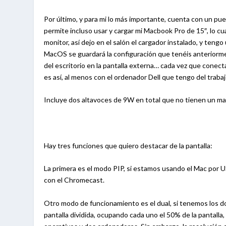
Por último, y para mi lo más importante, cuenta con un pu
permite incluso usar y cargar mi Macbook Pro de 15″, lo cu
monitor, así dejo en el salón el cargador instalado, y teng
MacOS se guardará la configuración que tenéis anteriorment
del escritorio en la pantalla externa… cada vez que cone
es así, al menos con el ordenador Dell que tengo del trabaj
Incluye dos altavoces de 9W en total que no tienen un ma
Hay tres funciones que quiero destacar de la pantalla:
La primera es el modo PIP, si estamos usando el Mac po
con el Chromecast.
Otro modo de funcionamiento es el dual, si tenemos los
pantalla dividida, ocupando cada uno el 50% de la pantal