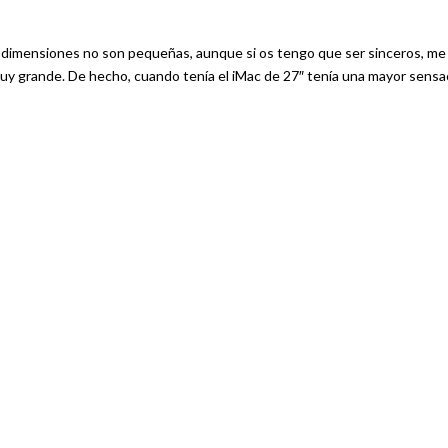
s dimensiones no son pequeñas, aunque si os tengo que ser sinceros, me
uy grande. De hecho, cuando tenía el iMac de 27″ tenía una mayor sensa