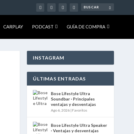
CARPLAY
PODCAST
GUÍA DE COMPRA
INSTAGRAM
ÚLTIMAS ENTRADAS
Bose Lifestyle Ultra
Soundbar · Principales
ventajas y desventajas
Ago 6, 2026
|
Favoritos
Bose Lifestyle Ultra Speaker
· Ventajas y desventajas