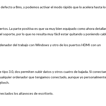
 defecto a 8ms, y podemos activar el modo rápido que lo acelera hasta lo
ertos. La parte positiva es que va muy bien equipado como ahora detallar
el soporte, por lo que no resulta muy fácil estar quitando y poniendo cab
denador del trabajo con Windows y otro de los puertos HDMI con un
tipo 3.0, dos permiten subir datos y otros cuatro de bajada. Si conect
 cualquier ordenador que tengamos conectado, aunque yo personalment
gitech.
ectados los altavoces de escritorio.