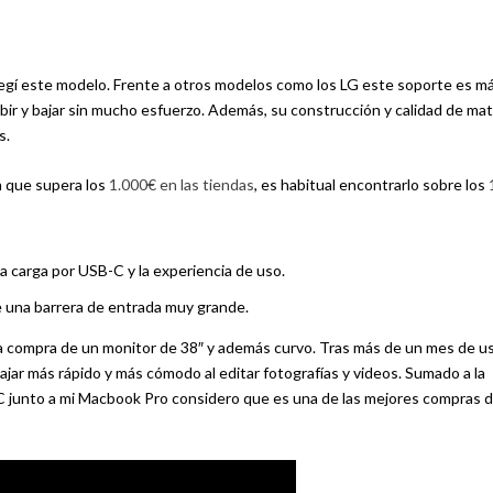
 elegí este modelo. Frente a otros modelos como los LG este soporte es m
ubir y bajar sin mucho esfuerzo. Además, su construcción y calidad de mat
s.
a que supera los
1.000€ en las tiendas
, es habitual encontrarlo sobre los
a carga por USB-C y la experiencia de uso.
 una barrera de entrada muy grande.
 compra de un monitor de 38″ y además curvo. Tras más de un mes de u
ar más rápido y más cómodo al editar fotografías y videos. Sumado a la
-C junto a mi Macbook Pro considero que es una de las mejores compras d