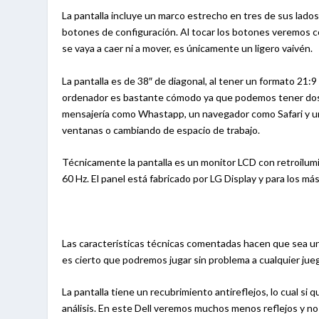
La pantalla incluye un marco estrecho en tres de sus lados
botones de configuración. Al tocar los botones veremos 
se vaya a caer ni a mover, es únicamente un ligero vaivén.
La pantalla es de 38″ de diagonal, al tener un formato 21
ordenador es bastante cómodo ya que podemos tener dos 
mensajería como Whastapp, un navegador como Safari y un
ventanas o cambiando de espacio de trabajo.
Técnicamente la pantalla es un monitor LCD con retroilu
60 Hz. El panel está fabricado por LG Display y para los 
Las características técnicas comentadas hacen que sea un e
es cierto que podremos jugar sin problema a cualquier jue
La pantalla tiene un recubrimiento antireflejos, lo cual si
análisis. En este Dell veremos muchos menos reflejos y no