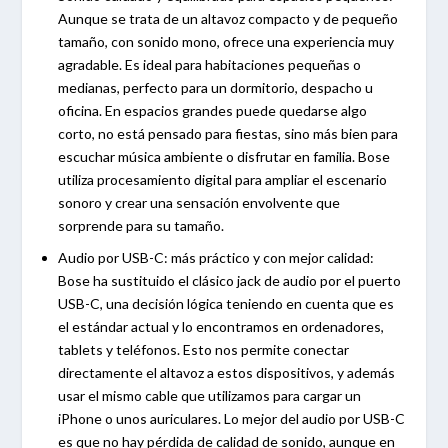
Aunque se trata de un altavoz compacto y de pequeño
tamaño, con sonido mono, ofrece una experiencia muy
agradable. Es ideal para habitaciones pequeñas o
medianas, perfecto para un dormitorio, despacho u
oficina. En espacios grandes puede quedarse algo
corto, no está pensado para fiestas, sino más bien para
escuchar música ambiente o disfrutar en familia. Bose
utiliza procesamiento digital para ampliar el escenario
sonoro y crear una sensación envolvente que
sorprende para su tamaño.
Audio por USB-C: más práctico y con mejor calidad:
Bose ha sustituido el clásico jack de audio por el puerto
USB-C, una decisión lógica teniendo en cuenta que es
el estándar actual y lo encontramos en ordenadores,
tablets y teléfonos. Esto nos permite conectar
directamente el altavoz a estos dispositivos, y además
usar el mismo cable que utilizamos para cargar un
iPhone o unos auriculares. Lo mejor del audio por USB-C
es que no hay pérdida de calidad de sonido, aunque en