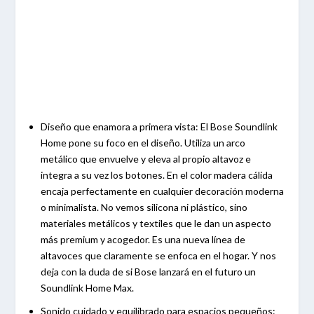
Diseño que enamora a primera vista:
El Bose Soundlink
Home pone su foco en el diseño. Utiliza un arco
metálico que envuelve y eleva al propio altavoz e
integra a su vez los botones. En el color madera cálida
encaja perfectamente en cualquier decoración moderna
o minimalista. No vemos silicona ni plástico, sino
materiales metálicos y textiles que le dan un aspecto
más premium y acogedor. Es una nueva línea de
altavoces que claramente se enfoca en el hogar. Y nos
deja con la duda de si Bose lanzará en el futuro un
Soundlink Home Max.
Sonido cuidado y equilibrado para espacios pequeños: