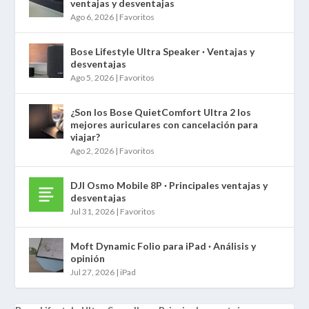
ventajas y desventajas
Ago 6, 2026
|
Favoritos
Bose Lifestyle Ultra Speaker · Ventajas y
desventajas
Ago 5, 2026
|
Favoritos
¿Son los Bose QuietComfort Ultra 2 los
mejores auriculares con cancelación para
viajar?
Ago 2, 2026
|
Favoritos
DJI Osmo Mobile 8P · Principales ventajas y
desventajas
Jul 31, 2026
|
Favoritos
Moft Dynamic Folio para iPad · Análisis y
opinión
Jul 27, 2026
|
iPad