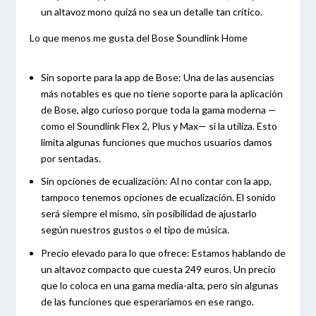
un altavoz mono quizá no sea un detalle tan crítico.
Lo que menos me gusta del Bose Soundlink Home
Sin soporte para la app de Bose:
Una de las ausencias
más notables es que no tiene soporte para la aplicación
de Bose, algo curioso porque toda la gama moderna —
como el Soundlink Flex 2, Plus y Max— sí la utiliza. Esto
limita algunas funciones que muchos usuarios damos
por sentadas.
Sin opciones de ecualización:
Al no contar con la app,
tampoco tenemos opciones de ecualización. El sonido
será siempre el mismo, sin posibilidad de ajustarlo
según nuestros gustos o el tipo de música.
Precio elevado para lo que ofrece:
Estamos hablando de
un altavoz compacto que cuesta 249 euros. Un precio
que lo coloca en una gama media-alta, pero sin algunas
de las funciones que esperaríamos en ese rango.