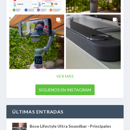
VER MÁS
SÍGUENOS EN INSTAGRAM
ÚLTIMAS ENTRADAS
Bose Lifestyle Ultra Soundbar · Principales