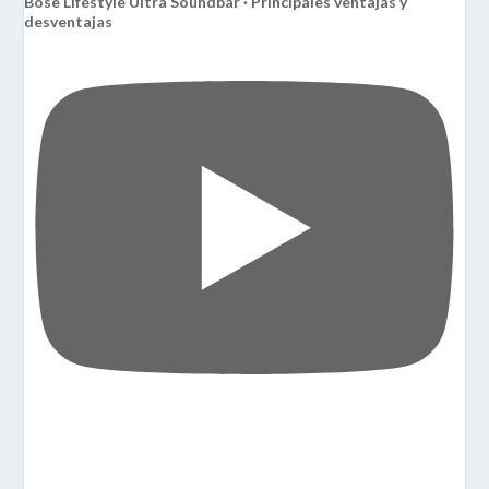
Bose Lifestyle Ultra Soundbar · Principales ventajas y
desventajas