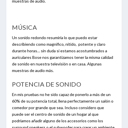
muestras de audio.
MÚSICA
Un sonido redondo resumiría lo que puedo estar
describiendo como magnífico, nítido, potente y claro
durante horas… sin duda si estamos acostumbrados a
auriculares Bose nos garantizamos tener la misma calidad
de sonido en nuestra televisión o en casa. Algunas
muestras de audio más.
POTENCIA DE SONIDO
En mis pruebas no he sido capaz de ponerlo a más de un
60% de su potencia total, llena perfectamente un salón o
comedor por grande que sea. Incluso considero que
puede ser el centro de sonido de un hogar al que
podríamos añadir alguno de los accesorios como los
surround speakers o el subwoofer para crear un ambiente