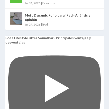
Jul 31, 2026
|
Favoritos
Moft Dynamic Folio para iPad · Análisis y
opinión
Jul 27, 2026
|
iPad
Bose Lifestyle Ultra Soundbar · Principales ventajas y
desventajas