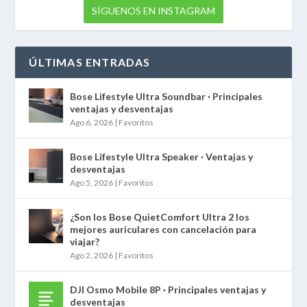
SÍGUENOS EN INSTAGRAM
ÚLTIMAS ENTRADAS
Bose Lifestyle Ultra Soundbar · Principales
ventajas y desventajas
Ago 6, 2026
|
Favoritos
Bose Lifestyle Ultra Speaker · Ventajas y
desventajas
Ago 5, 2026
|
Favoritos
¿Son los Bose QuietComfort Ultra 2 los
mejores auriculares con cancelación para
viajar?
Ago 2, 2026
|
Favoritos
DJI Osmo Mobile 8P · Principales ventajas y
desventajas