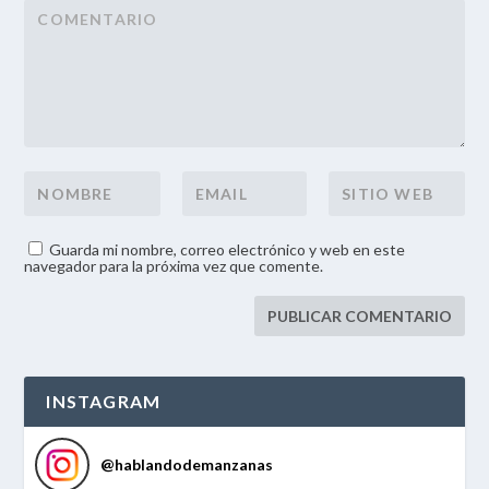
Guarda mi nombre, correo electrónico y web en este
navegador para la próxima vez que comente.
INSTAGRAM
@
hablandodemanzanas