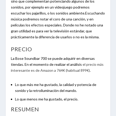
sino que complementan potenciando algunos de los
sonidos, por ejemplo en un videojuego podremos
escuchar los pajarillos, o los sonidos ambiente.Escuchando
música podremos notar el coro de una canción, y en
películas los efectos especiales. Donde no he notado una
gran utilidad es para ver la televisión estándar, que
prácticamente la diferencia de usarlos o no es la misma.
PRECIO
La Bose Soundbar 700 se puede adquirir en diversas
tiendas. En el momento de realizar el análisis
el precio más
interesante es de Amazon a 764€ (habitual 899€)
.
Lo que más me ha gustado, la calidad y potencia de
sonido y la retroiluminación del mando.
Lo que menos me ha gustado, el precio.
RESUMEN