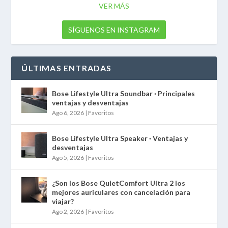
VER MÁS
SÍGUENOS EN INSTAGRAM
ÚLTIMAS ENTRADAS
Bose Lifestyle Ultra Soundbar · Principales
ventajas y desventajas
Ago 6, 2026
|
Favoritos
Bose Lifestyle Ultra Speaker · Ventajas y
desventajas
Ago 5, 2026
|
Favoritos
¿Son los Bose QuietComfort Ultra 2 los
mejores auriculares con cancelación para
viajar?
Ago 2, 2026
|
Favoritos