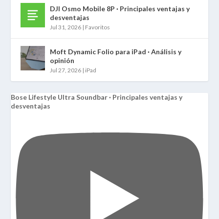
DJI Osmo Mobile 8P · Principales ventajas y
desventajas
Jul 31, 2026
|
Favoritos
Moft Dynamic Folio para iPad · Análisis y
opinión
Jul 27, 2026
|
iPad
Bose Lifestyle Ultra Soundbar · Principales ventajas y
desventajas