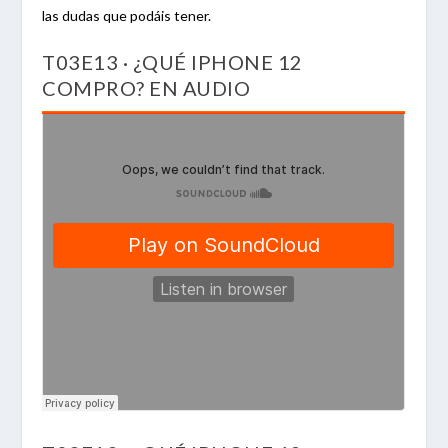
las dudas que podáis tener.
T03E13 · ¿QUÉ IPHONE 12
COMPRO? EN AUDIO