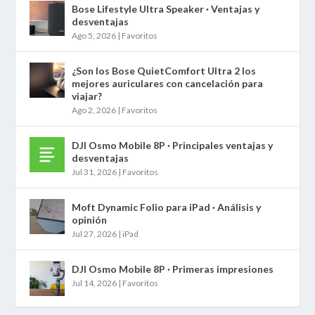
Bose Lifestyle Ultra Speaker · Ventajas y
desventajas
Ago 5, 2026
|
Favoritos
¿Son los Bose QuietComfort Ultra 2 los
mejores auriculares con cancelación para
viajar?
Ago 2, 2026
|
Favoritos
DJI Osmo Mobile 8P · Principales ventajas y
desventajas
Jul 31, 2026
|
Favoritos
Moft Dynamic Folio para iPad · Análisis y
opinión
Jul 27, 2026
|
iPad
DJI Osmo Mobile 8P · Primeras impresiones
Jul 14, 2026
|
Favoritos