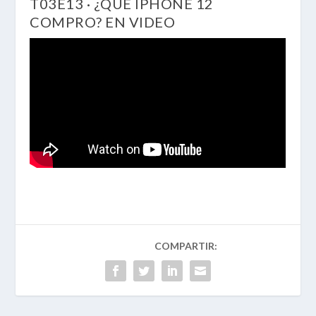
T03E13 · ¿QUÉ IPHONE 12
COMPRO? EN VIDEO