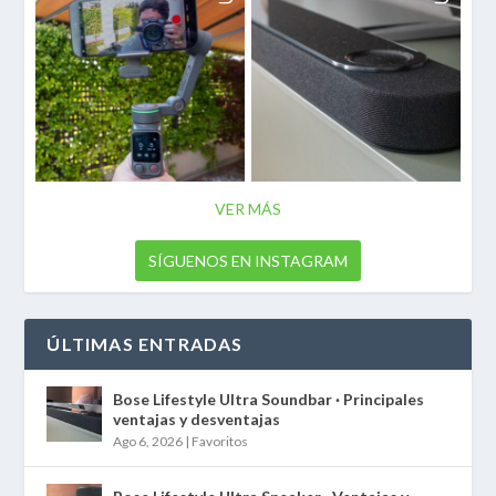
VER MÁS
SÍGUENOS EN INSTAGRAM
ÚLTIMAS ENTRADAS
Bose Lifestyle Ultra Soundbar · Principales
ventajas y desventajas
Ago 6, 2026
|
Favoritos