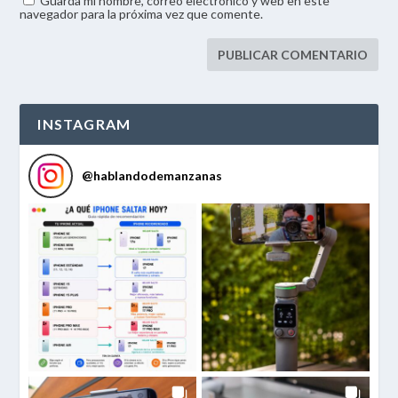
Guarda mi nombre, correo electrónico y web en este
navegador para la próxima vez que comente.
INSTAGRAM
@
hablandodemanzanas