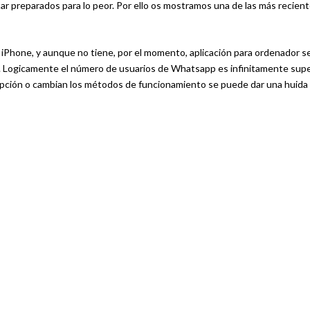
tar preparados para lo peor. Por ello os mostramos una de las más recien
 iPhone, y aunque no tiene, por el momento, aplicación para ordenador se
. Logicamente el número de usuarios de Whatsapp es infinitamente supe
ripción o cambian los métodos de funcionamiento se puede dar una huida