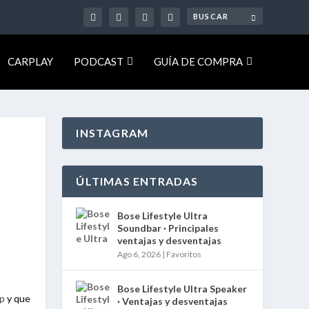
CARPLAY
PODCAST
GUÍA DE COMPRA
INSTAGRAM
ÚLTIMAS ENTRADAS
Bose Lifestyle Ultra
Soundbar · Principales
ventajas y desventajas
Ago 6, 2026
|
Favoritos
Bose Lifestyle Ultra Speaker
p
y que
· Ventajas y desventajas