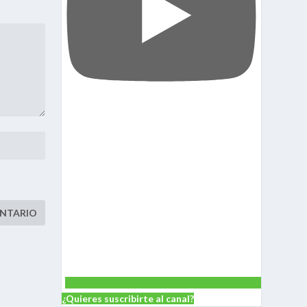
¿Quieres suscribirte al canal?