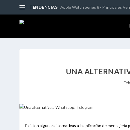
TENDENCIAS:
Apple Watch Series 8 · Principales Vent
UNA ALTERNATI
Feb
Existen algunas alternativas a la aplicación de mensajería 