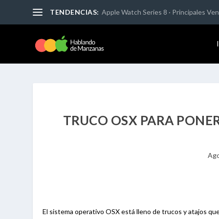
TENDENCIAS:
Apple Watch Series 8 · Principales Vent
TRUCO OSX PARA PONER
Ago
El sistema operativo OSX está lleno de trucos y atajos que 