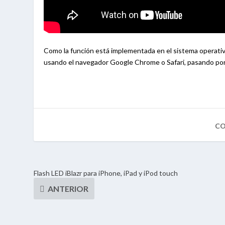
Como la función está implementada en el sistema operativo
usando el navegador Google Chrome o Safari, pasando por
Flash LED iBlazr para iPhone, iPad y iPod touch