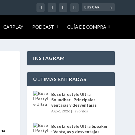
CARPLAY
PODCAST
GUÍA DE COMPRA
INSTAGRAM
ÚLTIMAS ENTRADAS
Bose Lifestyle Ultra
Soundbar · Principales
ventajas y desventajas
Ago 6, 2026
|
Favoritos
Bose Lifestyle Ultra Speaker
una
· Ventajas y desventajas