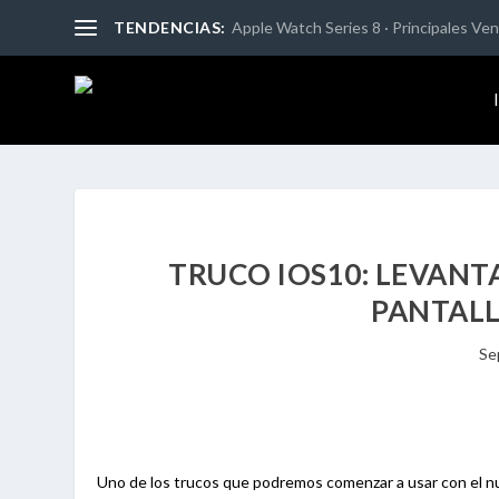
TENDENCIAS:
Apple Watch Series 8 · Principales Vent
TRUCO IOS10: LEVANT
PANTALLA
Se
Uno de los trucos que podremos comenzar a usar con el nue