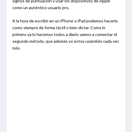
signos de puntuación y usar los dispositivos de Apple
como un auténtico usuario pro.
A la hora de escribir en un iPhone o iPad podemos hacerlo
como siempre de forma táctil o bien dictar. Como lo
primero ya lo hacemos todos a diario vamos a comentar el
segundo método, que además yo estoy usándolo cada vez
más.