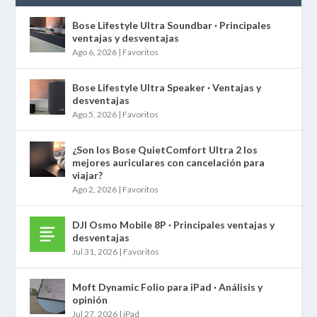
Bose Lifestyle Ultra Soundbar · Principales
ventajas y desventajas
Ago 6, 2026
|
Favoritos
Bose Lifestyle Ultra Speaker · Ventajas y
desventajas
Ago 5, 2026
|
Favoritos
¿Son los Bose QuietComfort Ultra 2 los
mejores auriculares con cancelación para
viajar?
Ago 2, 2026
|
Favoritos
DJI Osmo Mobile 8P · Principales ventajas y
desventajas
Jul 31, 2026
|
Favoritos
Moft Dynamic Folio para iPad · Análisis y
opinión
Jul 27, 2026
|
iPad