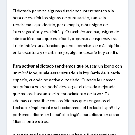
El dictado permite algunas funciones interesantes a la
hora de escribir los signos de puntuación, tan solo
tendremos que decirlo, por ejemplo, «abrir signo de
interrogación» y escribirá ‘¿’. O también «coma», «signo de
admiración» para que escriba ‘!’, o «puntos suspensivos».
En definitiva, una función que nos permite ser más rápidos
en la escritura y escribir mejor, algo necesario hoy en día.
Para activar el dictado tendremos que buscar un icono con
un micrófono, suele estar situado a la izquierda de la tecla
espacio, cuando se activa el teclado. Cuando lo usamos
por primera vez se podrá descargar el dictado mejorado,
que mejora bastante el reconocimiento de la voz. Es
además compatible con los idiomas que tengamos el
teclado, simplemente seleccionamos el teclado Español y
podremos dictar en Español, o Inglés para dictar en dicho
idioma, entre otros.
A continuación os mostramos un breve funcionamiento