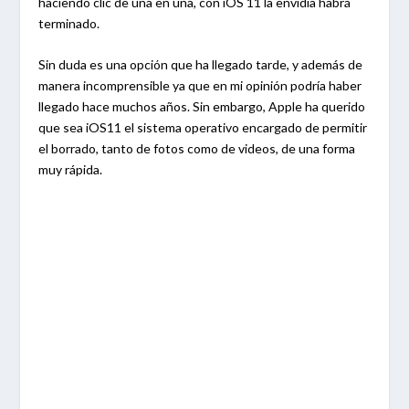
haciendo clic de una en una, con iOS 11 la envidia habrá
terminado.
Sin duda es una opción que ha llegado tarde, y además de
manera incomprensible ya que en mi opinión podría haber
llegado hace muchos años. Sin embargo, Apple ha querido
que sea iOS11 el sistema operativo encargado de permitir
el borrado, tanto de fotos como de videos, de una forma
muy rápida.