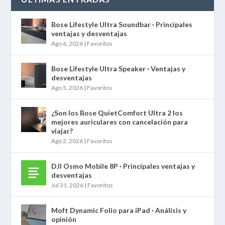
Bose Lifestyle Ultra Soundbar · Principales
ventajas y desventajas
Ago 6, 2026
|
Favoritos
Bose Lifestyle Ultra Speaker · Ventajas y
desventajas
Ago 5, 2026
|
Favoritos
¿Son los Bose QuietComfort Ultra 2 los
mejores auriculares con cancelación para
viajar?
Ago 2, 2026
|
Favoritos
DJI Osmo Mobile 8P · Principales ventajas y
desventajas
Jul 31, 2026
|
Favoritos
Moft Dynamic Folio para iPad · Análisis y
opinión