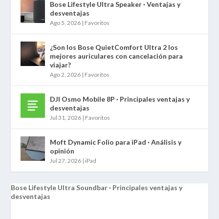
Bose Lifestyle Ultra Speaker · Ventajas y
desventajas
Ago 5, 2026
|
Favoritos
¿Son los Bose QuietComfort Ultra 2 los
mejores auriculares con cancelación para
viajar?
Ago 2, 2026
|
Favoritos
DJI Osmo Mobile 8P · Principales ventajas y
desventajas
Jul 31, 2026
|
Favoritos
Moft Dynamic Folio para iPad · Análisis y
opinión
Jul 27, 2026
|
iPad
Bose Lifestyle Ultra Soundbar · Principales ventajas y
desventajas