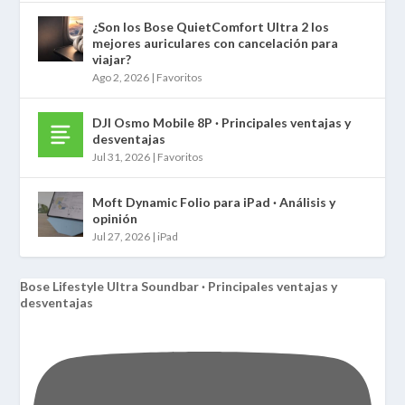
¿Son los Bose QuietComfort Ultra 2 los
mejores auriculares con cancelación para
viajar?
Ago 2, 2026
|
Favoritos
DJI Osmo Mobile 8P · Principales ventajas y
desventajas
Jul 31, 2026
|
Favoritos
Moft Dynamic Folio para iPad · Análisis y
opinión
Jul 27, 2026
|
iPad
Bose Lifestyle Ultra Soundbar · Principales ventajas y
desventajas