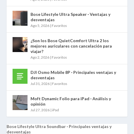
Bose Lifestyle Ultra Speaker · Ventajas y
desventajas
Ago 5, 2026
|
Favoritos
¿Son los Bose QuietComfort Ultra 2 los
mejores auriculares con cancelación para
viajar?
Ago 2, 2026
|
Favoritos
DJI Osmo Mobile 8P · Principales ventajas y
desventajas
Jul 31, 2026
|
Favoritos
Moft Dynamic Folio para iPad · Análisis y
opinión
Jul 27, 2026
|
iPad
Bose Lifestyle Ultra Soundbar · Principales ventajas y
desventajas