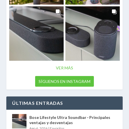
VER MÁS
SÍGUENOS EN INSTAGRAM
ÚLTIMAS ENTRADAS
Bose Lifestyle Ultra Soundbar · Principales
ventajas y desventajas
Ago 6, 2026
|
Favoritos