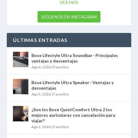
VER MÁS
SÍGUENOS EN INSTAGRAM
ÚLTIMAS ENTRADAS
Bose Lifestyle Ultra Soundbar · Principales
ventajas y desventajas
Ago 6, 2026
|
Favoritos
Bose Lifestyle Ultra Speaker · Ventajas y
desventajas
Ago 5, 2026
|
Favoritos
¿Son los Bose QuietComfort Ultra 2 los
mejores auriculares con cancelación para
viajar?
Ago 2, 2026
|
Favoritos