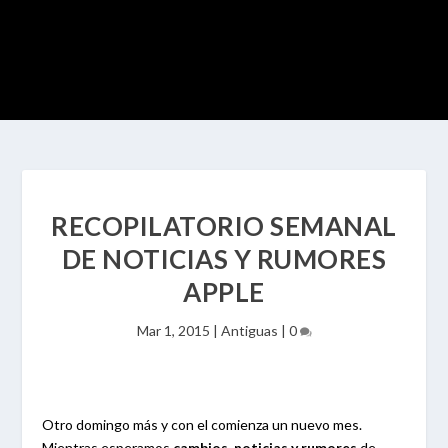
RECOPILATORIO SEMANAL
DE NOTICIAS Y RUMORES
APPLE
Mar 1, 2015
|
Antiguas
|
0
Otro domingo más y con el comienza un nuevo mes.
Mientras esperamos
cambios, noticias y rumores
de