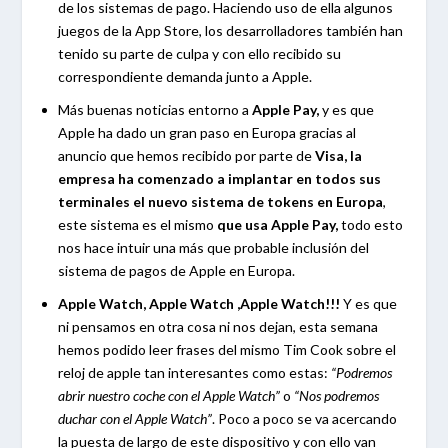
de los sistemas de pago. Haciendo uso de ella algunos
juegos de la App Store, los desarrolladores también han
tenido su parte de culpa y con ello recibido su
correspondiente demanda junto a Apple.
Más buenas noticias entorno a
Apple Pay,
y es que
Apple ha dado un gran paso en Europa gracias al
anuncio que hemos recibido por parte de
Visa, la
empresa ha comenzado a
implantar en todos sus
terminales el nuevo sistema de tokens en Europa
,
este sistema es el mismo
que usa Apple Pay,
todo esto
nos hace intuir una más que probable inclusión del
sistema de pagos de Apple en Europa.
Apple Watch, Apple Watch ,Apple Watch!!!
Y es que
ni pensamos en otra cosa ni nos dejan, esta semana
hemos podido leer frases del mismo Tim Cook sobre el
reloj de apple tan interesantes como estas:
“Podremos
abrir nuestro coche con el Apple Watch”
o
“Nos podremos
duchar con el Apple Watch”
. Poco a poco se va acercando
la puesta de largo de este dispositivo y con ello van