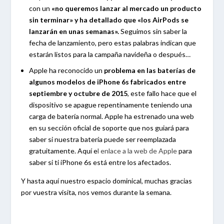
con un
«no queremos lanzar al mercado un producto
sin terminar» y ha detallado que «los AirPods se
lanzarán en unas semanas».
Seguimos sin saber la
fecha de lanzamiento, pero estas palabras indican que
estarán listos para la campaña navideña o después…
Apple ha reconocido un
problema en las baterías de
algunos modelos de iPhone 6s fabricados entre
septiembre y octubre de 2015
, este fallo hace que el
dispositivo se apague repentinamente teniendo una
carga de batería normal. Apple ha estrenado una web
en su sección oficial de soporte que nos guiará para
saber si nuestra batería puede ser reemplazada
gratuitamente. Aquí e
l enlace a la web de Apple
para
saber si ti iPhone 6s está entre los afectados.
Y hasta aquí nuestro espacio dominical, muchas gracias
por vuestra visita, nos vemos durante la semana.