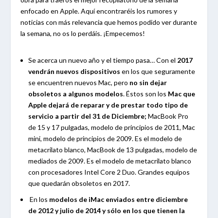
enfocado en Apple. Aquí encontraréis los rumores y
noticias con más relevancia que hemos podido ver durante
la semana, no os lo perdáis. ¡Empecemos!
Se acerca un nuevo año y el tiempo pasa… Con el
2017
vendrán nuevos dispositivos
en los que seguramente
se encuentren nuevos Mac, pero
no sin dejar
obsoletos a algunos modelos
. Éstos son los
Mac
que
Apple dejará de reparar y de prestar todo tipo de
servicio a partir del 31 de Diciembre;
MacBook Pro
de 15 y 17 pulgadas, modelo de principios de 2011, Mac
mini, modelo de principios de 2009. Es el modelo de
metacrilato blanco, MacBook de 13 pulgadas, modelo de
mediados de 2009. Es el modelo de metacrilato blanco
con procesadores Intel Core 2 Duo. Grandes equipos
que quedarán obsoletos en 2017.
En los
modelos de iMac enviados entre diciembre
de 2012 y julio de 2014 y sólo en los que tienen la