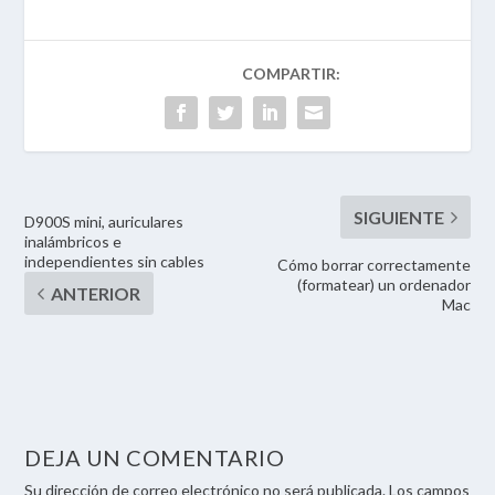
D900S mini, auriculares
inalámbricos e
independientes sin cables
Cómo borrar correctamente
(formatear) un ordenador
Mac
DEJA UN COMENTARIO
Su dirección de correo electrónico no será publicada. Los campos