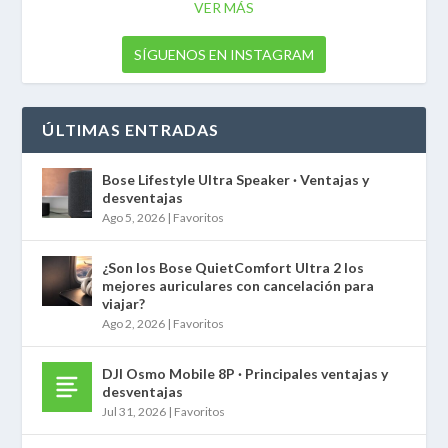
VER MÁS
SÍGUENOS EN INSTAGRAM
ÚLTIMAS ENTRADAS
Bose Lifestyle Ultra Speaker · Ventajas y
desventajas
Ago 5, 2026
|
Favoritos
¿Son los Bose QuietComfort Ultra 2 los
mejores auriculares con cancelación para
viajar?
Ago 2, 2026
|
Favoritos
DJI Osmo Mobile 8P · Principales ventajas y
desventajas
Jul 31, 2026
|
Favoritos