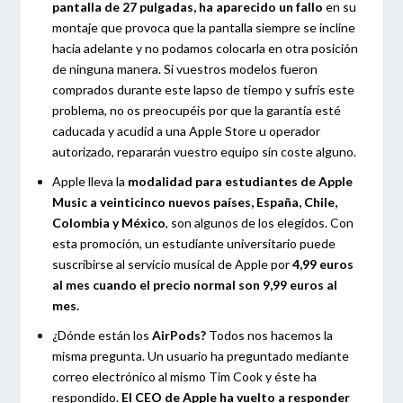
pantalla de 27 pulgadas, ha aparecido un fallo
en su
montaje que provoca que la pantalla siempre se incline
hacia adelante y no podamos colocarla en otra posición
de ninguna manera. Si vuestros modelos fueron
comprados durante este lapso de tiempo y sufrís este
problema, no os preocupéis por que la garantía esté
caducada y acudid a una Apple Store u operador
autorizado, repararán vuestro equipo sin coste alguno.
Apple lleva la
modalidad para estudiantes de Apple
Music a veinticinco nuevos países, España, Chile,
Colombia y México
, son algunos de los elegidos. Con
esta promoción, un estudiante universitario puede
suscribirse al servicio musical de Apple por
4,99 euros
al mes cuando el precio normal son 9,99 euros al
mes.
¿Dónde están los
AirPods?
Todos nos hacemos la
misma pregunta. Un usuario ha preguntado mediante
correo electrónico al mismo Tim Cook y éste ha
respondido.
El CEO de Apple ha vuelto a responder