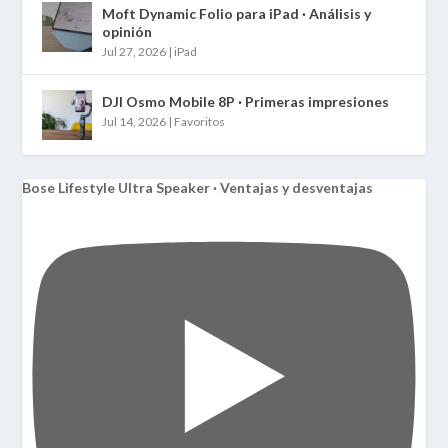
Moft Dynamic Folio para iPad · Análisis y
opinión
Jul 27, 2026
|
iPad
DJI Osmo Mobile 8P · Primeras impresiones
Jul 14, 2026
|
Favoritos
Bose Lifestyle Ultra Speaker · Ventajas y desventajas