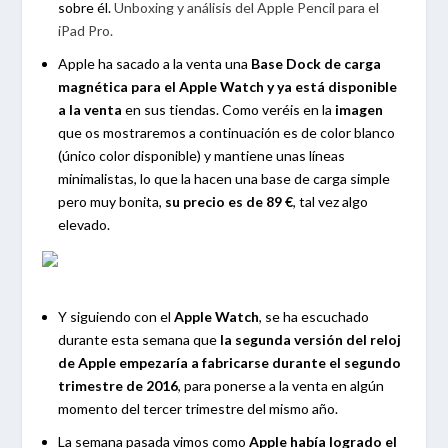
sobre él.
Unboxing y análisis del Apple Pencil para el
iPad Pro.
Apple ha sacado a la venta una
Base Dock de carga
magnética para el Apple Watch y ya está disponible
a la venta
en sus tiendas. Como veréis en la
imagen
que os mostraremos a continuación es de color blanco
(único color disponible) y mantiene unas líneas
minimalistas, lo que la hacen una base de carga simple
pero muy bonita,
su precio es de 89 €
, tal vez algo
elevado.
Y siguiendo con el
Apple Watch
, se ha escuchado
durante esta semana que
la segunda versión del reloj
de Apple empezaría a fabricarse durante el segundo
trimestre de 2016
, para ponerse a la venta en algún
momento del tercer trimestre del mismo año.
La semana pasada vimos como
Apple había logrado el