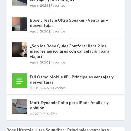
Ago 6, 2026
|
Favoritos
Bose Lifestyle Ultra Speaker · Ventajas y
desventajas
Ago 5, 2026
|
Favoritos
¿Son los Bose QuietComfort Ultra 2 los
mejores auriculares con cancelación para
viajar?
Ago 2, 2026
|
Favoritos
DJI Osmo Mobile 8P · Principales ventajas y
desventajas
Jul 31, 2026
|
Favoritos
Moft Dynamic Folio para iPad · Análisis y
opinión
Jul 27, 2026
|
iPad
Bose Lifestyle Ultra Soundbar · Principales ventajas y