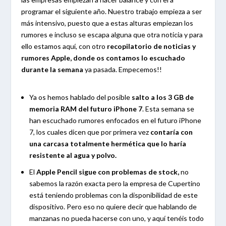
programar el siguiente año. Nuestro trabajo empieza a ser
más intensivo, puesto que a estas alturas empiezan los
rumores e incluso se escapa alguna que otra noticia y para
ello estamos aquí, con otro
recopilatorio de noticias y
rumores Apple, donde os contamos lo escuchado
durante la semana
ya pasada. Empecemos!!
Ya os hemos hablado del posible
salto a los 3 GB de
memoria RAM del futuro iPhone 7
. Esta semana se
han escuchado rumores enfocados en el futuro iPhone
7, los cuales dicen que por primera vez
contaría con
una carcasa totalmente hermética que lo haría
resistente al agua y polvo.
El
Apple Pencil sigue con problemas de stock,
no
sabemos la razón exacta pero la empresa de Cupertino
está teniendo problemas con la disponibilidad de este
dispositivo. Pero eso no quiere decir que hablando de
manzanas no pueda hacerse con uno, y aquí tenéis todo