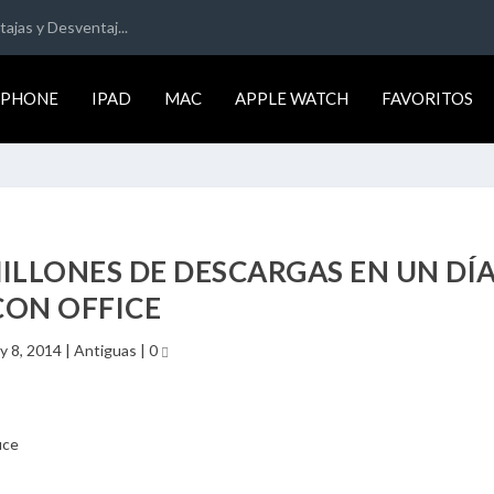
ajas y Desventaj...
IPHONE
IPAD
MAC
APPLE WATCH
FAVORITOS
ILLONES DE DESCARGAS EN UN DÍ
CON OFFICE
y 8, 2014
|
Antiguas
|
0