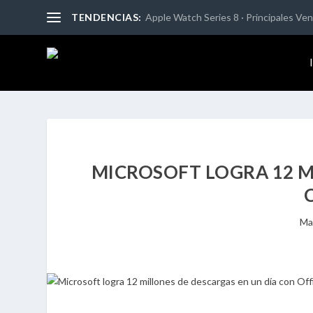
TENDENCIAS:
Apple Watch Series 8 · Principales Vent
MICROSOFT LOGRA 12 M
Ma