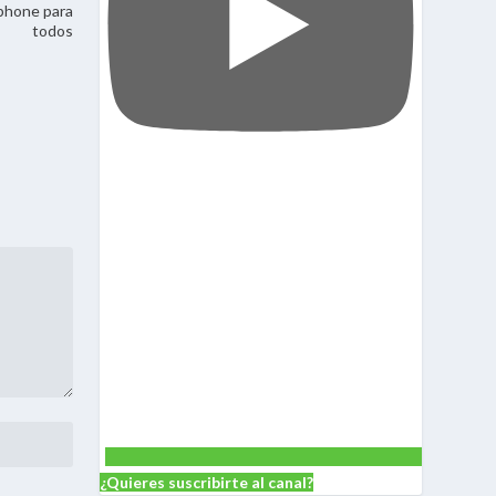
phone para
todos
¿Quieres suscribirte al canal?