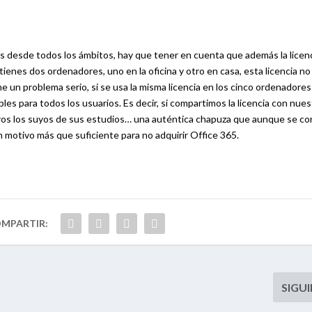
as desde todos los ámbitos, hay que tener en cuenta que además la licen
 tienes dos ordenadores, uno en la oficina y otro en casa, esta licencia no
iene un problema serio, si se usa la misma licencia en los cinco ordenadores
les para todos los usuarios. Es decir, si compartimos la licencia con nue
ros los suyos de sus estudios… una auténtica chapuza que aunque se cor
n motivo más que suficiente para no adquirir Office 365.