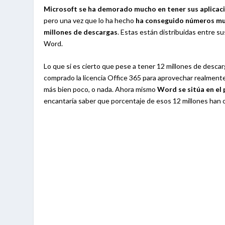
Microsoft se ha demorado mucho en tener sus aplicaci
pero una vez que lo ha hecho
ha conseguido números mu
millones de descargas
. Estas están distribuidas entre s
Word.
Lo que si es cierto que pese a tener 12 millones de desca
comprado la licencia Office 365 para aprovechar realmente 
más bien poco, o nada. Ahora mismo
Word se sitúa en el 
encantaría saber que porcentaje de esos 12 millones han o