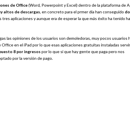
ones de Office
(Word, Powerpoint y Excel) dentro de la plataforma de 
y altos de descargas
, en concreto para el prmer día han conseguido
do
us tres aplicaciones y aunque era de esperar la que más éxito ha tenido ha
rgas las opiniones de los usuarios son demoledoras, muy pocos usuarios 
Office en el iPad por lo que esas aplicaciones gratuitas instaladas servi
puesto 8 por ingresos
por lo que si que hay gente que paga pero nos
ptado por la versión de pago.