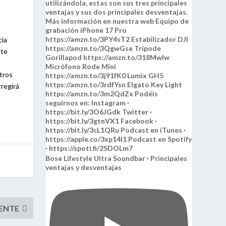
cia
 te
stros
regirá
Bose Lifestyle Ultra Soundbar · Principales
ventajas y desventajas