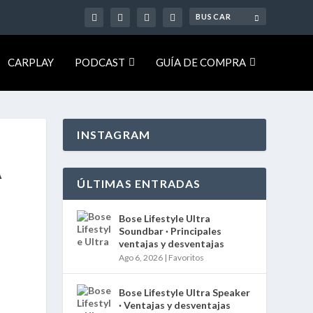
CARPLAY
PODCAST
GUÍA DE COMPRA
INSTAGRAM
A
ÚLTIMAS ENTRADAS
Bose Lifestyle Ultra
Soundbar · Principales
ventajas y desventajas
Ago 6, 2026
|
Favoritos
Bose Lifestyle Ultra Speaker
· Ventajas y desventajas