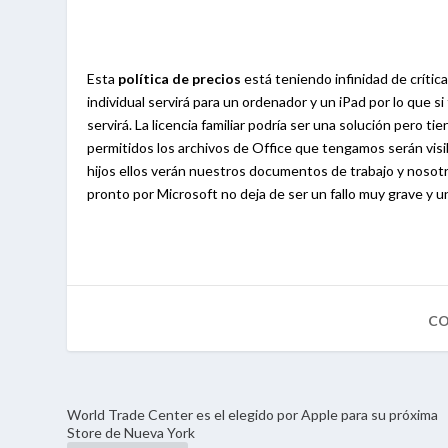
Esta
política de precios
está teniendo infinidad de crític
individual servirá para un ordenador y un iPad por lo que si
servirá. La licencia familiar podría ser una solución pero t
permitidos los archivos de Office que tengamos serán visib
hijos ellos verán nuestros documentos de trabajo y nosot
pronto por Microsoft no deja de ser un fallo muy grave y u
World Trade Center es el elegido por Apple para su próxima
Store de Nueva York