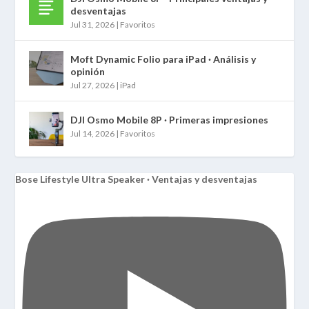
desventajas
Jul 31, 2026
|
Favoritos
Moft Dynamic Folio para iPad · Análisis y
opinión
Jul 27, 2026
|
iPad
DJI Osmo Mobile 8P · Primeras impresiones
Jul 14, 2026
|
Favoritos
Bose Lifestyle Ultra Speaker · Ventajas y desventajas