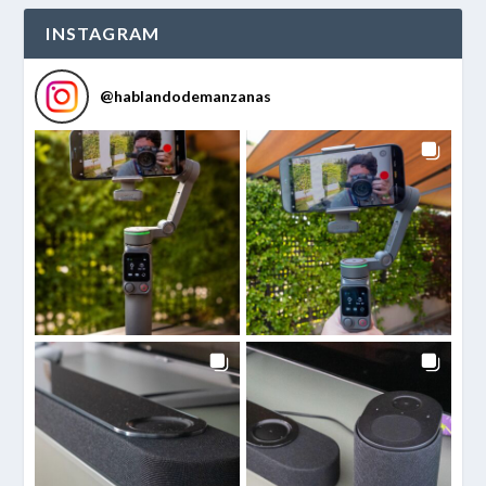
INSTAGRAM
@
hablandodemanzanas