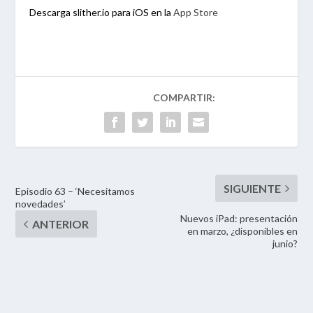
Descarga slither.io para iOS en la
App Store
Episodio 63 – ‘Necesitamos
novedades’
Nuevos iPad: presentación
en marzo, ¿disponibles en
junio?