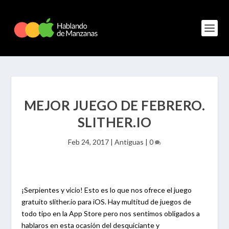
MEJOR JUEGO DE FEBRERO.
SLITHER.IO
Feb 24, 2017
|
Antiguas
|
0
¡Serpientes y vicio! Esto es lo que nos ofrece el juego
gratuito slither.io para iOS. Hay multitud de juegos de
todo tipo en la App Store pero nos sentimos obligados a
hablaros en esta ocasión del desquiciante y