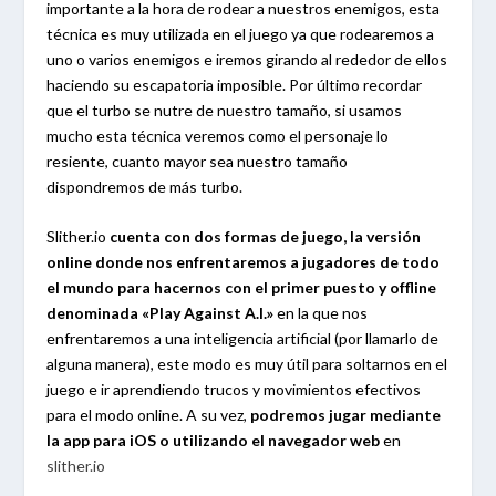
importante a la hora de rodear a nuestros enemigos, esta
técnica es muy utilizada en el juego ya que rodearemos a
uno o varios enemigos e iremos girando al rededor de ellos
haciendo su escapatoria imposible. Por último recordar
que el turbo se nutre de nuestro tamaño, si usamos
mucho esta técnica veremos como el personaje lo
resiente, cuanto mayor sea nuestro tamaño
dispondremos de más turbo.
Slither.io
cuenta con dos formas de juego, la versión
online donde nos enfrentaremos a jugadores de todo
el mundo para hacernos con el primer puesto y offline
denominada «Play Against A.I.»
en la que nos
enfrentaremos a una inteligencia artificial (por llamarlo de
alguna manera), este modo es muy útil para soltarnos en el
juego e ir aprendiendo trucos y movimientos efectivos
para el modo online. A su vez,
podremos jugar
mediante
la app para iOS o utilizando el navegador web
en
slither.io