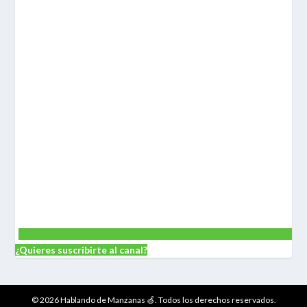
¿Quieres suscribirte al canal?
© 2026 Hablando de Manzanas 🍏. Todos los derechos reservados.