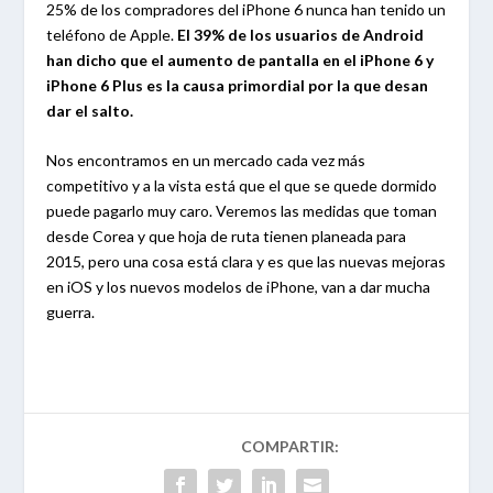
25% de los compradores del iPhone 6 nunca han tenido un
teléfono de Apple.
El 39% de los usuarios de Android
han dicho que el aumento de pantalla en el iPhone 6 y
iPhone 6 Plus es la causa primordial por la que desan
dar el salto.
Nos encontramos en un mercado cada vez más
competitivo y a la vista está que el que se quede dormido
puede pagarlo muy caro. Veremos las medidas que toman
desde Corea y que hoja de ruta tienen planeada para
2015, pero una cosa está clara y es que las nuevas mejoras
en iOS y los nuevos modelos de iPhone, van a dar mucha
guerra.