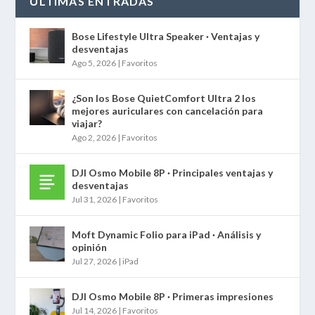
ÚLTIMAS ENTRADAS
Bose Lifestyle Ultra Speaker · Ventajas y
desventajas
Ago 5, 2026
|
Favoritos
¿Son los Bose QuietComfort Ultra 2 los
mejores auriculares con cancelación para
viajar?
Ago 2, 2026
|
Favoritos
DJI Osmo Mobile 8P · Principales ventajas y
desventajas
Jul 31, 2026
|
Favoritos
Moft Dynamic Folio para iPad · Análisis y
opinión
Jul 27, 2026
|
iPad
DJI Osmo Mobile 8P · Primeras impresiones
Jul 14, 2026
|
Favoritos