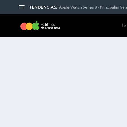
TENDENCIAS:
Apple Watch Series 8 · Principales Vent
I