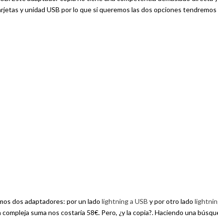
tarjetas y unidad USB por lo que si queremos las dos opciones tendremos
amos dos adaptadores: por un lado
lightning a USB
y por otro lado
lightni
 compleja suma nos costaría 58€. Pero, ¿y la copia?. Haciendo una búsqu