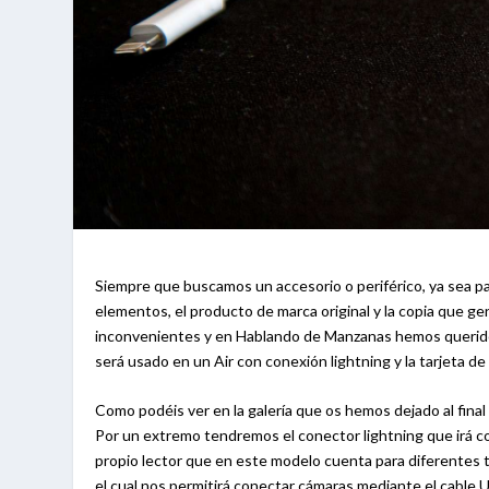
Siempre que buscamos un accesorio o periférico, ya sea pa
elementos, el producto de marca original y la copia que g
inconvenientes y en Hablando de Manzanas hemos querido p
será usado en un Air con conexión lightning y la tarjeta d
Como podéis ver en la galería que os hemos dejado al final
Por un extremo tendremos el conector lightning que irá c
propio lector que en este modelo cuenta para diferentes t
el cual nos permitirá conectar cámaras mediante el cable