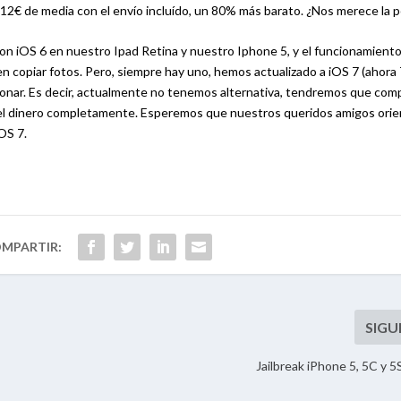
12€ de media con el envío incluído, un 80% más barato. ¿Nos merece la 
n iOS 6 en nuestro Ipad Retina y nuestro Iphone 5, y el funcionamiento
 copiar fotos. Pero, siempre hay uno, hemos actualizado a iOS 7 (ahora 7
ionar. Es decir, actualmente no tenemos alternativa, tendremos que comp
do el dinero completamente. Esperemos que nuestros queridos amigos orie
OS 7.
Jailbreak iPhone 5, 5C y 5