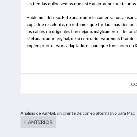
las tiendas online vemos que este adaptador cuesta unos 
Hablemos del uso. Este adaptador lo comenzamos a usar co
copia fué excelente, no notamos que tardara más tiempo en
los cables no originales han dejado, mágicamente, de func
si el adaptador original, de lo contrario estaremos tiran
copien pronto estos adaptadores para que funcionen en i
Análisis de AirMail, un cliente de correo alternativo para Mac