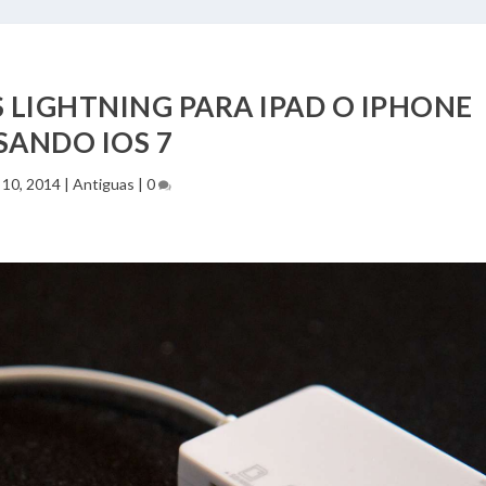
 LIGHTNING PARA IPAD O IPHONE
SANDO IOS 7
 10, 2014
|
Antiguas
|
0