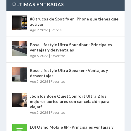
ÚLTIMAS ENTRADAS
#8 trucos de Spotify en iPhone que tienes que
activar
Ago 9, 2026
|
iPhone
Bose Lifestyle Ultra Soundbar · Principales
ventajas y desventajas
Ago 6, 2026
|
Favoritos
Bose Lifestyle Ultra Speaker · Ventajas y
desventajas
Ago 5, 2026
|
Favoritos
¿Son los Bose QuietComfort Ultra 2 los
mejores auriculares con cancelación para
viajar?
Ago 2, 2026
|
Favoritos
DJI Osmo Mobile 8P · Principales ventajas y