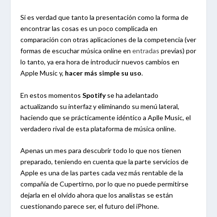
Si es verdad que tanto la presentación como la forma de
encontrar las cosas es un poco complicada en
comparación con otras aplicaciones de la competencia (ver
formas de escuchar música online en
entradas
previas) por
lo tanto, ya era hora de introducir nuevos cambios en
Apple Music y,
hacer más simple su uso
.
En estos momentos
Spotify
se ha adelantado
actualizando su interfaz y eliminando su menú lateral,
haciendo que se prácticamente idéntico a Aplle Music, el
verdadero rival de esta plataforma de música online.
Apenas un mes para descubrir todo lo que nos tienen
preparado, teniendo en cuenta que la parte servicios de
Apple es una de las partes cada vez más rentable de la
compañía de Cupertirno, por lo que no puede permitirse
dejarla en el olvido ahora que los analistas se están
cuestionando parece ser, el futuro del iPhone.