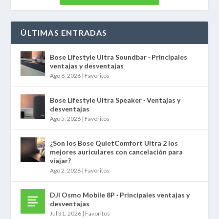
ÚLTIMAS ENTRADAS
Bose Lifestyle Ultra Soundbar · Principales
ventajas y desventajas
Ago 6, 2026
|
Favoritos
Bose Lifestyle Ultra Speaker · Ventajas y
desventajas
Ago 5, 2026
|
Favoritos
¿Son los Bose QuietComfort Ultra 2 los
mejores auriculares con cancelación para
viajar?
Ago 2, 2026
|
Favoritos
DJI Osmo Mobile 8P · Principales ventajas y
desventajas
Jul 31, 2026
|
Favoritos