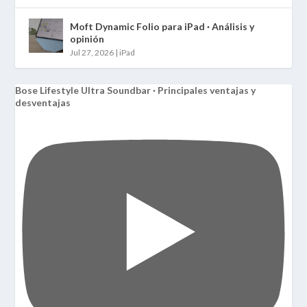
Moft Dynamic Folio para iPad · Análisis y
opinión
Jul 27, 2026
|
iPad
Bose Lifestyle Ultra Soundbar · Principales ventajas y
desventajas