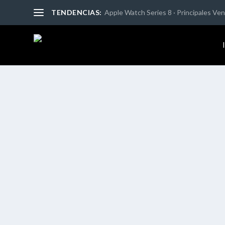
TENDENCIAS:
Apple Watch Series 8 · Principales Vent