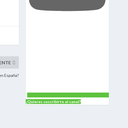
 en España?
¿Quieres suscribirte al canal?