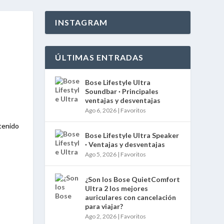
INSTAGRAM
ÚLTIMAS ENTRADAS
Bose Lifestyle Ultra
Soundbar · Principales
ventajas y desventajas
Ago 6, 2026
|
Favoritos
tenido
Bose Lifestyle Ultra Speaker
· Ventajas y desventajas
Ago 5, 2026
|
Favoritos
¿Son los Bose QuietComfort
Ultra 2 los mejores
auriculares con cancelación
para viajar?
Ago 2, 2026
|
Favoritos