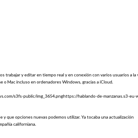
rabajar y editar en tiempo real y en conexión con varios usuarios a la 
one o Mac incluso en ordenadores Windows, gracias a iCloud.
 y que opciones nuevas podemos utilizar. Ya tocaba una actualización
pañía californiana.