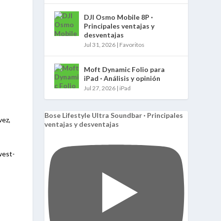
DJI Osmo Mobile 8P ·
Principales ventajas y
desventajas
Jul 31, 2026
|
Favoritos
Moft Dynamic Folio para
iPad · Análisis y opinión
Jul 27, 2026
|
iPad
Bose Lifestyle Ultra Soundbar · Principales
vez,
ventajas y desventajas