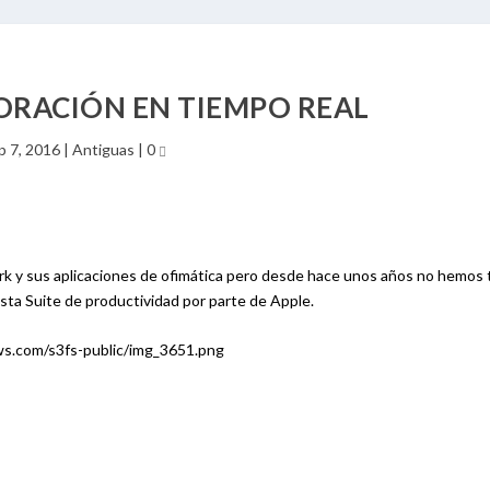
ORACIÓN EN TIEMPO REAL
p 7, 2016
|
Antiguas
|
0
rk y sus aplicaciones de ofimática pero desde hace unos años no hemos 
esta Suite de productividad por parte de Apple.