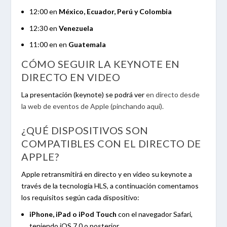
12:00 en
México, Ecuador, Perú y Colombia
12:30 en
Venezuela
11:00 en en
Guatemala
CÓMO SEGUIR LA KEYNOTE EN
DIRECTO EN VIDEO
La presentación (keynote) se podrá ver
en directo desde
la web de eventos de Apple (pinchando aquí)
.
¿QUÉ DISPOSITIVOS SON
COMPATIBLES CON EL DIRECTO DE
APPLE?
Apple retransmitirá en directo y en video su keynote a
través de la tecnología HLS, a continuación comentamos
los requisitos según cada dispositivo:
iPhone, iPad o iPod Touch
con el navegador Safari,
teniendo iOS 7.0 o posterior