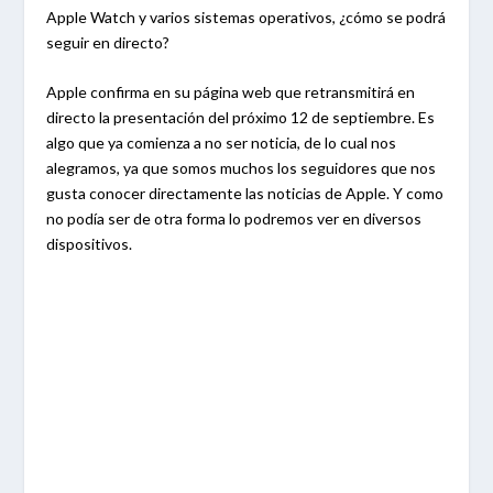
Apple Watch y varios sistemas operativos, ¿cómo se podrá
seguir en directo?
Apple confirma en su página web que retransmitirá en
directo la presentación del próximo 12 de septiembre. Es
algo que ya comienza a no ser noticia, de lo cual nos
alegramos, ya que somos muchos los seguidores que nos
gusta conocer directamente las noticias de Apple. Y como
no podía ser de otra forma lo podremos ver en diversos
dispositivos.