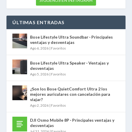
SÍGUENOS EN INSTAGRAM
ÚLTIMAS ENTRADAS
Bose Lifestyle Ultra Soundbar · Principales
ventajas y desventajas
Ago 6, 2026
|
Favoritos
Bose Lifestyle Ultra Speaker · Ventajas y
desventajas
Ago 5, 2026
|
Favoritos
¿Son los Bose QuietComfort Ultra 2 los
mejores auriculares con cancelación para
viajar?
Ago 2, 2026
|
Favoritos
DJI Osmo Mobile 8P · Principales ventajas y
desventajas
Jul 31, 2026
|
Favoritos