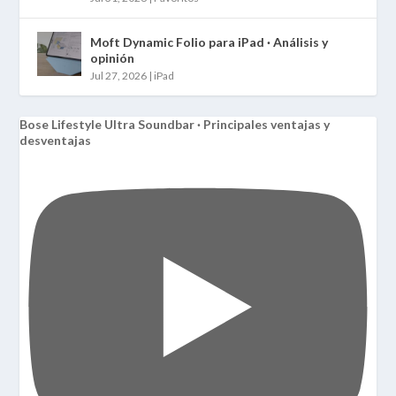
Moft Dynamic Folio para iPad · Análisis y
opinión
Jul 27, 2026
|
iPad
Bose Lifestyle Ultra Soundbar · Principales ventajas y
desventajas