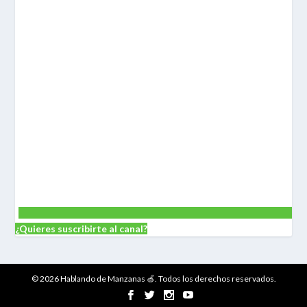
¿Quieres suscribirte al canal?
© 2026 Hablando de Manzanas 🍏. Todos los derechos reservados.