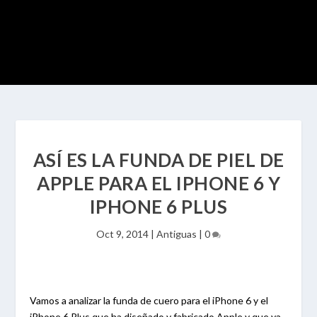
ASÍ ES LA FUNDA DE PIEL DE
APPLE PARA EL IPHONE 6 Y
IPHONE 6 PLUS
Oct 9, 2014
|
Antiguas
|
0
Vamos a analizar la funda de cuero para el iPhone 6 y el
iPhone 6 Plus que ha diseñado y fabricado Apple y que ya