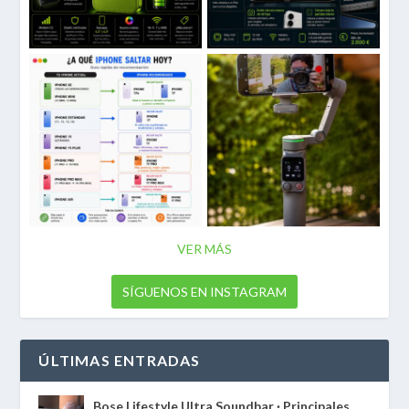
VER MÁS
SÍGUENOS EN INSTAGRAM
ÚLTIMAS ENTRADAS
Bose Lifestyle Ultra Soundbar · Principales