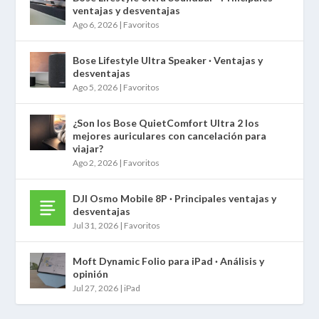
ventajas y desventajas
Ago 6, 2026
|
Favoritos
Bose Lifestyle Ultra Speaker · Ventajas y
desventajas
Ago 5, 2026
|
Favoritos
¿Son los Bose QuietComfort Ultra 2 los
mejores auriculares con cancelación para
viajar?
Ago 2, 2026
|
Favoritos
DJI Osmo Mobile 8P · Principales ventajas y
desventajas
Jul 31, 2026
|
Favoritos
Moft Dynamic Folio para iPad · Análisis y
opinión
Jul 27, 2026
|
iPad