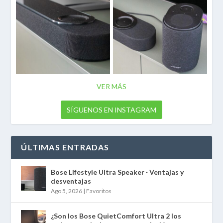
VER MÁS
SÍGUENOS EN INSTAGRAM
ÚLTIMAS ENTRADAS
Bose Lifestyle Ultra Speaker · Ventajas y
desventajas
Ago 5, 2026
|
Favoritos
¿Son los Bose QuietComfort Ultra 2 los