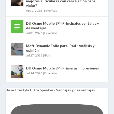
mejores auriculares con cancelación para
viajar?
Ago 2, 2026
|
Favoritos
DJI Osmo Mobile 8P · Principales ventajas y
desventajas
Jul 31, 2026
|
Favoritos
Moft Dynamic Folio para iPad · Análisis y
opinión
Jul 27, 2026
|
iPad
DJI Osmo Mobile 8P · Primeras impresiones
Jul 14, 2026
|
Favoritos
Bose Lifestyle Ultra Speaker · Ventajas y desventajas