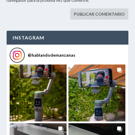
navegador para la próxima vez que comente.
INSTAGRAM
@
hablandodemanzanas