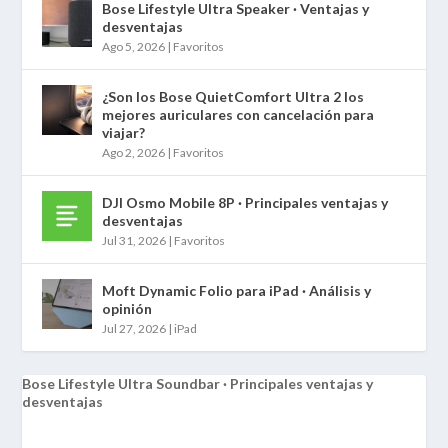
Bose Lifestyle Ultra Speaker · Ventajas y
desventajas
Ago 5, 2026
|
Favoritos
¿Son los Bose QuietComfort Ultra 2 los
mejores auriculares con cancelación para
viajar?
Ago 2, 2026
|
Favoritos
DJI Osmo Mobile 8P · Principales ventajas y
desventajas
Jul 31, 2026
|
Favoritos
Moft Dynamic Folio para iPad · Análisis y
opinión
Jul 27, 2026
|
iPad
Bose Lifestyle Ultra Soundbar · Principales ventajas y
desventajas