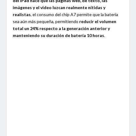
del iPad hace que las páginas web, de texto, las
imágenes y el video luzcan realmente nítidas y
realistas
, el consumo del chip A7 permite que la batería
sea aún más pequeña, permitiendo
reducir el volumen
total un 24% respecto a la generación anterior y
manteniendo su duración de batería 10 horas
.