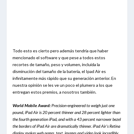
Todo esto es cierto pero además tendría que haber
mencionado el software y que pese a todos estos
recortes de tamaño, peso y volumen, incluida la
disminución del tamaño de la batería, el Ipad Air es
infinitamente más rápido que su generación anterior. En
nuestra opinión se les ve un poco el plumero a los que
entregan estos premios, a nosotros también.
World Mobile Award:
Precision-engineered to weigh just one
pound, iPad Air is 20 percent thinner and 28 percent lighter than
the fourth generation iPad, and with a 43 percent narrower bezel
the borders of iPad Air are dramatically thinner. iPad Air’s Retina
display makes web pages, text, images and video look incredibly