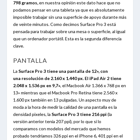
798 gramos,
en nuestra opinión este dato hace que no
podamos pensar en una tableta ya que es absolutamente
imposible trabajar sin una superficie de apoyo durante más
de veinte minutos. Como decimos Surface Pro 3 está
pensada para trabajar sobre una mesa o superficie, al igual
que un ordenador portátil. Esta es la segunda diferencia
clave.
PANTALLA
La
Surface Pro 3 tiene una pantalla de 12», con
una resolución de 2.160 x 1.440 px. El iPad Air 2 tiene
2.048 x 1.536 px en 9,7»
, el Macbook Air 1.366 x 768 px en
13» mientras que el Macbook Pro Retina tiene 2.560 x
1.600 px también en 13 pulgadas. Un aspecto muy de
moda a la hora de medir la calidad de una pantalla es la
densidad pixeles, la
Surface Pro 3 tiene 216 ppi
(la
versión anterior tenía 207 ppi), por lo que si lo
comparamos con modelos del mercado que hemos
probado tendríamos 326 ppi en el iPhone 6, 401 ppi en el