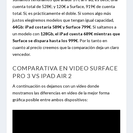
cuenta total de 528€; y 120€ a Surface, 919€ de cuenta
total. Si, es prácticamente el doble. Si somos algo más
justos elegiremos modelos que tengan igual capacidad,
64Gb: iPad costaría 589€ y Surface 799€
. Si saltamos a
un modelo con
128Gb, el iPad cuesta 689€ mientras que
Surface se dispara hasta los 999€
. Por lo tanto en
cuanto al precio creemos que la comparación deja un claro
vencedor.
COMPARATIVA EN VIDEO SURFACE
PRO 3 VS IPAD AIR 2
A continuación os dejamos con un video donde
mostramos las diferencias en video de la mejor forma
gráfica posible entre ambos dispositivos: