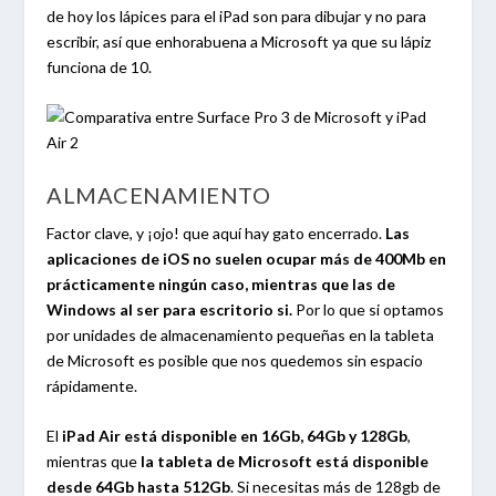
de hoy los lápices para el iPad son para dibujar y no para
escribir, así que enhorabuena a Microsoft ya que su lápiz
funciona de 10.
ALMACENAMIENTO
Factor clave, y ¡ojo! que aquí hay gato encerrado.
Las
aplicaciones de iOS no suelen ocupar más de 400Mb en
prácticamente ningún caso, mientras que las de
Windows al ser para escritorio si.
Por lo que si optamos
por unidades de almacenamiento pequeñas en la tableta
de Microsoft es posible que nos quedemos sin espacio
rápidamente.
El
iPad Air está disponible en 16Gb, 64Gb y 128Gb
,
mientras que
la tableta de Microsoft está disponible
desde 64Gb hasta 512Gb
. Si necesitas más de 128gb de