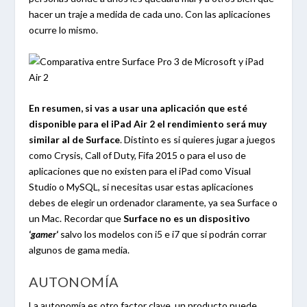
hacer un traje a medida de cada uno. Con las aplicaciones
ocurre lo mismo.
En resumen, si vas a usar una aplicación que esté
disponible para el iPad Air 2 el rendimiento será muy
similar al de Surface
. Distinto es si quieres jugar a juegos
como Crysis, Call of Duty, Fifa 2015 o para el uso de
aplicaciones que no existen para el iPad como Visual
Studio o MySQL, si necesitas usar estas aplicaciones
debes de elegir un ordenador claramente, ya sea Surface o
un Mac. Recordar que
Surface no es un dispositivo
‘
gamer
‘
salvo los modelos con i5 e i7 que si podrán corrar
algunos de gama media.
AUTONOMÍA
La autonomía es otro factor clave, un producto puede