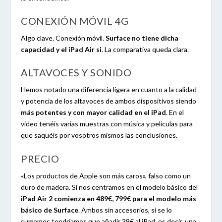
CONEXIÓN MÓVIL 4G
Algo clave. Conexión móvil.
Surface no tiene dicha
capacidad y el iPad Air si
. La comparativa queda clara.
ALTAVOCES Y SONIDO
Hemos notado una diferencia ligera en cuanto a la calidad
y potencia de los altavoces de ambos dispositivos siendo
más potentes y con mayor calidad en el iPad
. En el
video tenéis varias muestras con música y películas para
que saquéis por vosotros mismos las conclusiones.
PRECIO
«Los productos de Apple son más caros», falso como un
duro de madera. Si nos centramos en el modelo básico del
iPad Air 2 comienza en 489€, 799€ para el modelo más
básico de Surface
. Ambos sin accesorios, si se lo
sumamos tendríamos que añadir 39€ al iPad, es decir, una