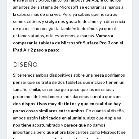
amantes del sistema de Microsoft se echarán las manos a
la cabeza más de una vez. Pero ya sabéis que nosotros
somos críticos y si algo nos gusta lo decimos y a diferencia
de otros si no nos gusta también lo decimos ya que ni
estamos atados, ni lo estaremos, a marcas.
Vamos a
comparar la tableta de Microsoft Surface Pro 3 con el
iPad Air 2 paso a paso
:
DISEÑO
Si tenemos ambos dispositivos sobre una mesa podríamos
pensar que se trata de dos tabletas que incluso tienen un
tamaño similar, sin embargo a poco que las miremos y
probemos detenidamente nos daremos cuenta que
son
dos dispositivos muy distintos y que en realidad hay
pocas cosas similares entre ambos
. En cuanto al diseño,
ambos están
fabricados en aluminio
, algo que Apple ya
nos tiene acostumbrado y parece que no damos
importancia pero que ahora fabricantes como Microsoft se