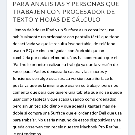
PARA ANALISTAS Y PERSONAS QUE
TRABAJEN CON PROCESADOR DE
TEXTO Y HOJAS DE CÁLCULO
Hemos dejado un iPad y un Surface a un consultor, usa
habitualmente un ordenador con pantalla táctil que tiene
desactivada ya que le resulta insoportable, de teléfono
usa un BQ de cinco pulgadas con Android que no
cambiaría por nada del mundo. Nos ha comentado que el
iPad no le permite realizar su trabajo ya que la versión de
Excel para iPad es demasiado casera y las macros y
funciones son algo escasas. La versión para Surface le
gusta ya que es la misma que usa en su trabajo, pero nos
comenta que para que quiere una tableta que no se puede
usar como tableta y que acaba usando como ordenador,
pero sin un teclado digno y que además gastará más del
doble si compra una Surface que el ordenador Dell que usa
para trabajar. No usaría ninguno de estos dispositivos y se
queda observan con recelo nuestro Macbook Pro Retina…
le entendemos.