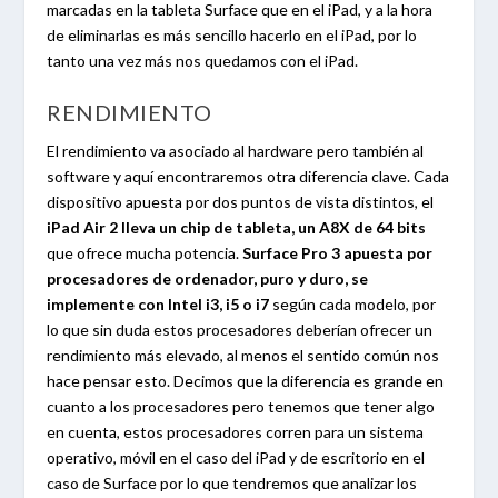
marcadas en la tableta Surface que en el iPad, y a la hora
de eliminarlas es más sencillo hacerlo en el iPad, por lo
tanto una vez más nos quedamos con el iPad.
RENDIMIENTO
El rendimiento va asociado al hardware pero también al
software y aquí encontraremos otra diferencia clave. Cada
dispositivo apuesta por dos puntos de vista distintos, el
iPad Air 2 lleva un chip de tableta, un A8X de 64 bits
que ofrece mucha potencia.
Surface Pro 3 apuesta por
procesadores de ordenador, puro y duro, se
implemente con Intel i3, i5 o i7
según cada modelo, por
lo que sin duda estos procesadores deberían ofrecer un
rendimiento más elevado, al menos el sentido común nos
hace pensar esto. Decimos que la diferencia es grande en
cuanto a los procesadores pero tenemos que tener algo
en cuenta, estos procesadores corren para un sistema
operativo, móvil en el caso del iPad y de escritorio en el
caso de Surface por lo que tendremos que analizar los