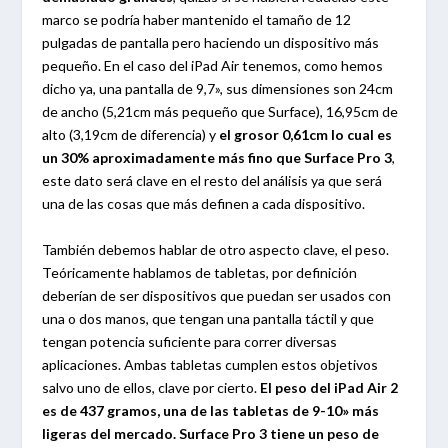
marco se podría haber mantenido el tamaño de 12
pulgadas de pantalla pero haciendo un dispositivo más
pequeño. En el caso del iPad Air tenemos, como hemos
dicho ya, una pantalla de 9,7», sus dimensiones son 24cm
de ancho (5,21cm más pequeño que Surface), 16,95cm de
alto (3,19cm de diferencia) y
el grosor 0,61cm lo cual es
un 30% aproximadamente más fino que Surface Pro 3
,
este dato será clave en el resto del análisis ya que será
una de las cosas que más definen a cada dispositivo.
También debemos hablar de otro aspecto clave, el peso.
Teóricamente hablamos de tabletas, por definición
deberían de ser dispositivos que puedan ser usados con
una o dos manos, que tengan una pantalla táctil y que
tengan potencia suficiente para correr diversas
aplicaciones. Ambas tabletas cumplen estos objetivos
salvo uno de ellos, clave por cierto.
El peso del iPad Air 2
es de 437 gramos, una de las tabletas de 9-10» más
ligeras del mercado. Surface Pro 3 tiene un peso de