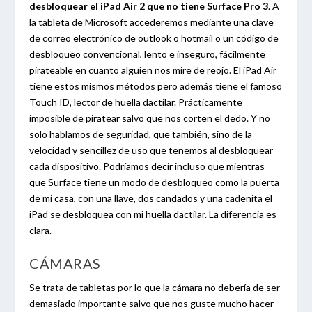
desbloquear el iPad Air 2 que no tiene Surface Pro 3
. A
la tableta de Microsoft accederemos mediante una clave
de correo electrónico de outlook o hotmail o un código de
desbloqueo convencional, lento e inseguro, fácilmente
pirateable en cuanto alguien nos mire de reojo. El iPad Air
tiene estos mismos métodos pero además tiene el famoso
Touch ID, lector de huella dactilar. Prácticamente
imposible de piratear salvo que nos corten el dedo. Y no
solo hablamos de seguridad, que también, sino de la
velocidad y sencillez de uso que tenemos al desbloquear
cada dispositivo. Podríamos decir incluso que mientras
que Surface tiene un modo de desbloqueo como la puerta
de mi casa, con una llave, dos candados y una cadenita el
iPad se desbloquea con mi huella dactilar. La diferencia es
clara.
CÁMARAS
Se trata de tabletas por lo que la cámara no debería de ser
demasiado importante salvo que nos guste mucho hacer