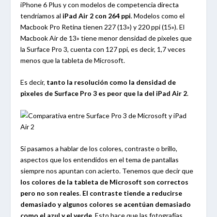
iPhone 6 Plus y con modelos de competencia directa
tendríamos al
iPad Air 2 con 264 ppi
. Modelos como el
Macbook Pro Retina tienen 227 (13») y 220 ppi (15»). El
Macbook Air de 13» tiene menor densidad de pixeles que
la Surface Pro 3, cuenta con 127 ppi, es decir, 1,7 veces
menos que la tableta de Microsoft.
Es decir,
tanto la resolución como la densidad de
pixeles de Surface Pro 3 es peor que la del iPad Air 2
.
Si pasamos a hablar de los colores, contraste o brillo,
aspectos que los entendidos en el tema de pantallas
siempre nos apuntan con acierto. Tenemos que decir que
los colores de la tableta de Microsoft son correctos
pero no son reales
.
El contraste tiende a reducirse
demasiado y algunos colores se acentúan demasiado
como el azul y el verde
. Esto hace que las fotografías