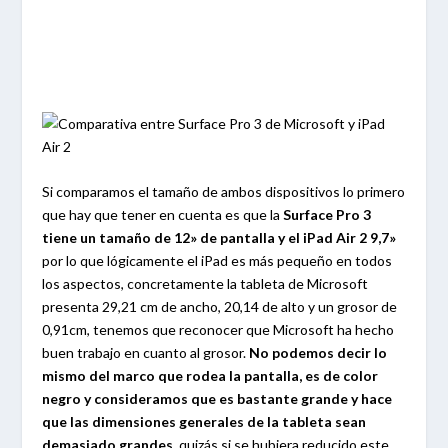
Si comparamos el tamaño de ambos dispositivos lo primero
que hay que tener en cuenta es que la
Surface Pro 3
tiene un tamaño de 12» de pantalla y el iPad Air 2 9,7»
por lo que lógicamente el iPad es más pequeño en todos
los aspectos, concretamente la tableta de Microsoft
presenta 29,21 cm de ancho, 20,14 de alto y un grosor de
0,91cm, tenemos que reconocer que Microsoft ha hecho
buen trabajo en cuanto al grosor.
No podemos decir lo
mismo del marco que rodea la pantalla, es de color
negro y consideramos que es bastante grande y hace
que las dimensiones generales de la tableta sean
demasiado grandes
, quizás si se hubiera reducido este