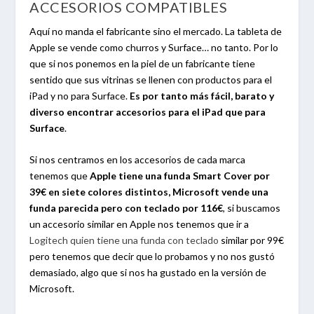
ACCESORIOS COMPATIBLES
Aquí no manda el fabricante sino el mercado. La tableta de
Apple se vende como churros y Surface… no tanto. Por lo
que si nos ponemos en la piel de un fabricante tiene
sentido que sus vitrinas se llenen con productos para el
iPad y no para Surface.
Es por tanto más fácil, barato y
diverso encontrar accesorios para el iPad que para
Surface
.
Si nos centramos en los accesorios de cada marca
tenemos que
Apple tiene una funda Smart Cover por
39€ en siete colores distintos, Microsoft vende una
funda parecida pero con teclado por 116€
, si buscamos
un accesorio similar en Apple nos tenemos que ir a
Logitech quien tiene una funda con teclado
similar por 99€
pero tenemos que decir que lo probamos y no nos gustó
demasiado, algo que si nos ha gustado en la versión de
Microsoft.