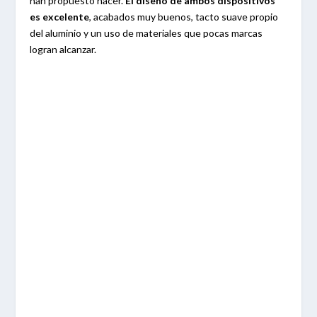
han propuesto hacer.
El diseño de ambos dispositivos
es excelente
, acabados muy buenos, tacto suave propio
del aluminio y un uso de materiales que pocas marcas
logran alcanzar.