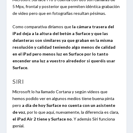
5 Mpx, frontal y posterior que permiten idéntica grabación
de video pero que en fotografías resultan pésimas.
Como comparativa diríamos que
la cámara trasera del
iPad deja a la altura del betún a Surface y que las
delanteras son similares ya que graban en la misma
resolución y calidad teniendo algo menos de calidad
en el iPad pero menos luz en Surface por lo tanto
encender una luz a vuestro alrededor si queréis usar
Surface
.
SIRI
Microsoft lo ha llamado Cortana y según videos que
hemos podido ver en algunos medios tiene buena pinta
pero
a día de hoy Surface no cuenta con un asistente
de voz
, por lo que aquí, nuevamente, la diferencia es clara,
el iPad Air 2 tiene y Surface no
. Y además Siri funciona
genial.