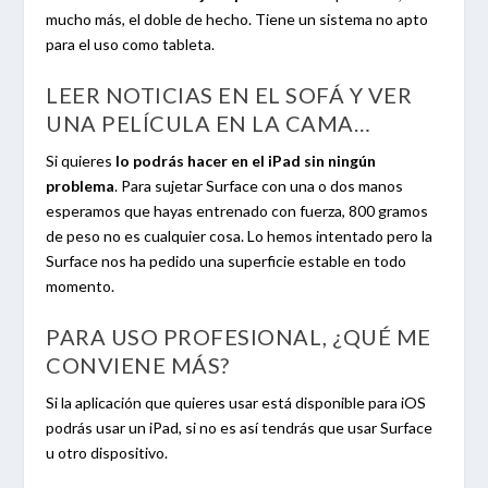
mucho más, el doble de hecho. Tiene un sistema no apto
para el uso como tableta.
LEER NOTICIAS EN EL SOFÁ Y VER
UNA PELÍCULA EN LA CAMA…
Si quieres
lo podrás hacer en el iPad sin ningún
problema
. Para sujetar Surface con una o dos manos
esperamos que hayas entrenado con fuerza, 800 gramos
de peso no es cualquier cosa. Lo hemos intentado pero la
Surface nos ha pedido una superficie estable en todo
momento.
PARA USO PROFESIONAL, ¿QUÉ ME
CONVIENE MÁS?
Si la aplicación que quieres usar está disponible para iOS
podrás usar un iPad, si no es así tendrás que usar Surface
u otro dispositivo.