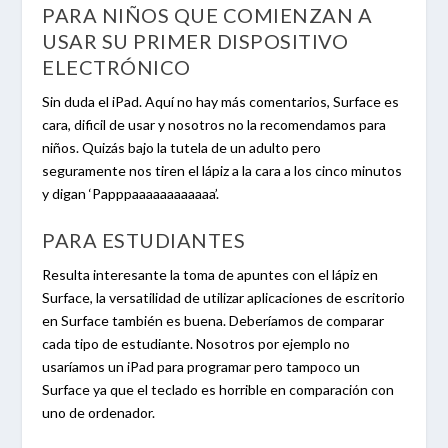
PARA NIÑOS QUE COMIENZAN A
USAR SU PRIMER DISPOSITIVO
ELECTRÓNICO
Sin duda el iPad. Aquí no hay más comentarios, Surface es
cara, dificil de usar y nosotros no la recomendamos para
niños. Quizás bajo la tutela de un adulto pero
seguramente nos tiren el lápiz a la cara a los cinco minutos
y digan ‘Papppaaaaaaaaaaaa’.
PARA ESTUDIANTES
Resulta interesante la toma de apuntes con el lápiz en
Surface, la versatilidad de utilizar aplicaciones de escritorio
en Surface también es buena. Deberíamos de comparar
cada tipo de estudiante. Nosotros por ejemplo no
usaríamos un iPad para programar pero tampoco un
Surface ya que el teclado es horrible en comparación con
uno de ordenador.