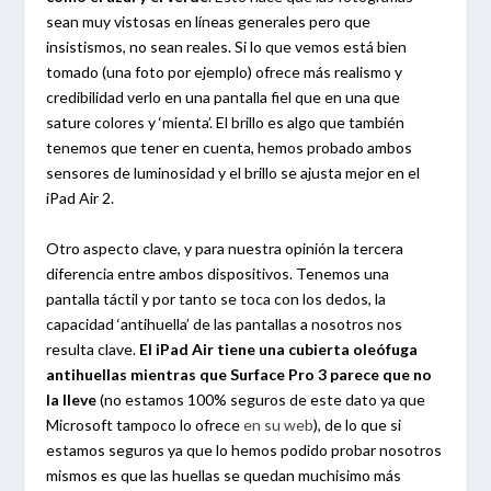
sean muy vistosas en líneas generales pero que
insistismos, no sean reales. Si lo que vemos está bien
tomado (una foto por ejemplo) ofrece más realismo y
credibilidad verlo en una pantalla fiel que en una que
sature colores y ‘mienta’. El brillo es algo que también
tenemos que tener en cuenta, hemos probado ambos
sensores de luminosidad y el brillo se ajusta mejor en el
iPad Air 2.
Otro aspecto clave, y para nuestra opinión la tercera
diferencia entre ambos dispositivos. Tenemos una
pantalla táctil y por tanto se toca con los dedos, la
capacidad ‘antihuella’ de las pantallas a nosotros nos
resulta clave.
El iPad Air tiene una cubierta oleófuga
antihuellas mientras que Surface Pro 3 parece que no
la lleve
(no estamos 100% seguros de este dato ya que
Microsoft tampoco lo ofrece
en su web
), de lo que si
estamos seguros ya que lo hemos podido probar nosotros
mismos es que las huellas se quedan muchisimo más