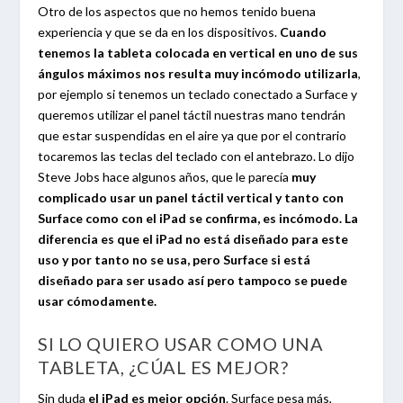
Otro de los aspectos que no hemos tenido buena
experiencia y que se da en los dispositivos.
Cuando
tenemos la tableta colocada en vertical en uno de sus
ángulos máximos nos resulta muy incómodo utilizarla
,
por ejemplo si tenemos un teclado conectado a Surface y
queremos utilizar el panel táctil nuestras mano tendrán
que estar suspendidas en el aire ya que por el contrario
tocaremos las teclas del teclado con el antebrazo. Lo dijo
Steve Jobs hace algunos años, que le parecía
muy
complicado usar un panel táctil vertical y tanto con
Surface como con el iPad se confirma, es incómodo. La
diferencia es que el iPad no está diseñado para este
uso y por tanto no se usa, pero Surface si está
diseñado para ser usado así pero tampoco se puede
usar cómodamente.
SI LO QUIERO USAR COMO UNA
TABLETA, ¿CÚAL ES MEJOR?
Sin duda
el iPad es mejor opción
. Surface pesa más,