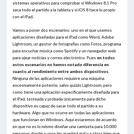
sistemas operativos para comprobar si Windows 8.1 Pro
saca todo el partido a la tableta y si iOS 8 hace lo propio
con el iPad.
Vamos a poner dos escenarios: uno en el que usemos
aplicaciones diseñadas para el iPad como Word, Adobe
Lightroom, un gestor de fotografías como Fotos, programa
para escuchar música como Spotify y un navegador web
para ojear noticias y correo electrónico. Pues
en todos
estos escenarios no hemos notado diferencia en
cuanto al rendimiento entre ambos dispositivos
.
Ninguna de las aplicaciones requiere una máquina
excesivamente potente, salvo quizás Lightroom, pero
como tiene una aplicación específicamente diseñada para
el iPad, testeada y probada únicamente para dicho
dispositivo es capaz de sacar todo el partido a su
hardware. Algo que no ocurre en todas las aplicaciones
que funcionan en Windows. Aquí estaremos de acuerdo
en que no es lo mismo diseñar una camiseta para 10.000
personas donde a unos les quedará mal y a otros bien que