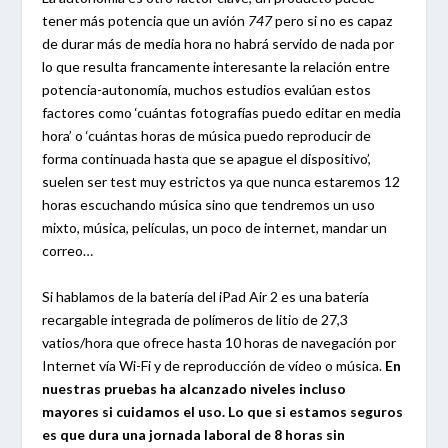
tener más potencia que un avión
747
pero si no es capaz
de durar más de media hora no habrá servido de nada por
lo que resulta francamente interesante la relación entre
potencia-autonomía, muchos estudios evalúan estos
factores como ‘cuántas fotografías puedo editar en media
hora’ o ‘cuántas horas de música puedo reproducir de
forma continuada hasta que se apague el dispositivo’,
suelen ser test muy estrictos ya que nunca estaremos 12
horas escuchando música sino que tendremos un uso
mixto, música, películas, un poco de internet, mandar un
correo…
Si hablamos de la batería del iPad Air 2 es una batería
recargable integrada de polímeros de litio de 27,3
vatios/hora que ofrece hasta 10 horas de navegación por
Internet vía Wi-Fi y de reproducción de vídeo o música.
En
nuestras pruebas ha alcanzado niveles incluso
mayores si cuidamos el uso. Lo que si estamos seguros
es que dura una jornada laboral de 8 horas sin