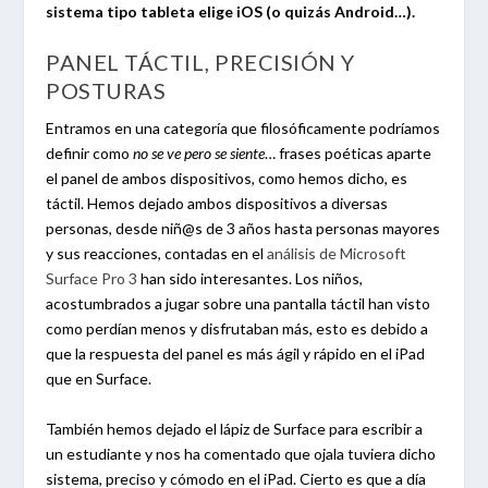
sistema tipo tableta elige iOS (o quizás Android…).
PANEL TÁCTIL, PRECISIÓN Y
POSTURAS
Entramos en una categoría que filosóficamente podríamos
definir como
no se ve pero se siente
… frases poéticas aparte
el panel de ambos dispositivos, como hemos dicho, es
táctil. Hemos dejado ambos dispositivos a diversas
personas, desde niñ@s de 3 años hasta personas mayores
y sus reacciones, contadas en el
análisis de Microsoft
Surface Pro 3
han sido interesantes. Los niños,
acostumbrados a jugar sobre una pantalla táctil han visto
como perdían menos y disfrutaban más, esto es debido a
que la respuesta del panel es más ágil y rápido en el iPad
que en Surface.
También hemos dejado el lápiz de Surface para escribir a
un estudiante y nos ha comentado que ojala tuviera dicho
sistema, preciso y cómodo en el iPad. Cierto es que a día