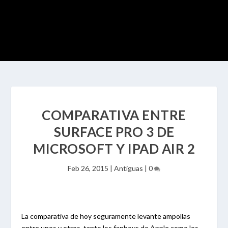
COMPARATIVA ENTRE
SURFACE PRO 3 DE
MICROSOFT Y IPAD AIR 2
Feb 26, 2015
|
Antiguas
|
0
La comparativa de hoy seguramente levante ampollas
entre unos y otros, tanto los fanboys de Apple como los