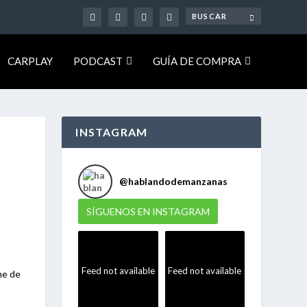
CARPLAY
PODCAST
GUÍA DE COMPRA
INSTAGRAM
@
hablandodemanzanas
SÍGUENOS EN INSTAGRAM
Feed not available
Feed not available
ne de