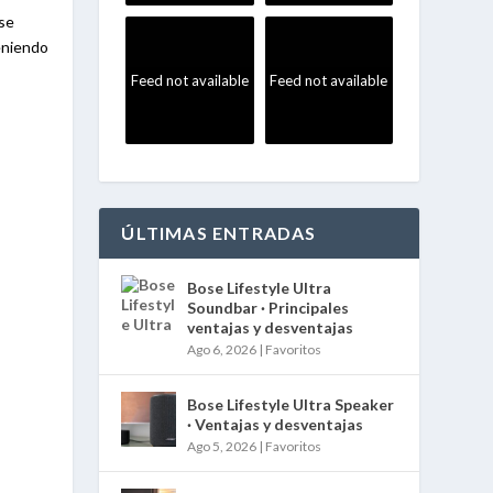
 se
eniendo
Feed not available
Feed not available
ÚLTIMAS ENTRADAS
Bose Lifestyle Ultra
Soundbar · Principales
ventajas y desventajas
Ago 6, 2026
|
Favoritos
Bose Lifestyle Ultra Speaker
· Ventajas y desventajas
Ago 5, 2026
|
Favoritos