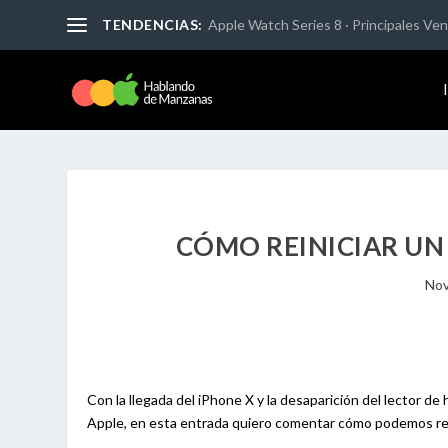
TENDENCIAS:
Apple Watch Series 8 · Principales Vent
CÓMO REINICIAR UN 
Nov
Con la llegada del iPhone X y la desaparición del lector 
Apple, en esta entrada quiero comentar cómo podemos rein