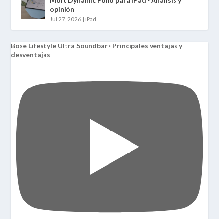
Moft Dynamic Folio para iPad · Análisis y
opinión
Jul 27, 2026
|
iPad
Bose Lifestyle Ultra Soundbar · Principales ventajas y
desventajas