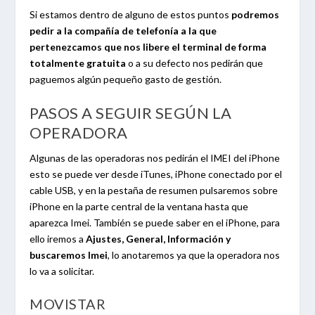
Si estamos dentro de alguno de estos puntos
podremos
pedir a la compañía de telefonía a la que
pertenezcamos que nos libere el terminal de forma
totalmente gratuita
o a su defecto nos pedirán que
paguemos algún pequeño gasto de gestión.
PASOS A SEGUIR SEGÚN LA
OPERADORA
Algunas de las operadoras nos pedirán el IMEI del iPhone
esto se puede ver desde iTunes, iPhone conectado por el
cable USB, y en la pestaña de resumen pulsaremos sobre
iPhone en la parte central de la ventana hasta que
aparezca Imei. También se puede saber en el iPhone, para
ello iremos a
Ajustes, General, Información y
buscaremos Imei
, lo anotaremos ya que la operadora nos
lo va a solicitar.
MOVISTAR