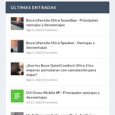
ÚLTIMAS ENTRADAS
Bose Lifestyle Ultra Soundbar · Principales
ventajas y desventajas
Ago 6, 2026
|
Favoritos
Bose Lifestyle Ultra Speaker · Ventajas y
desventajas
Ago 5, 2026
|
Favoritos
¿Son los Bose QuietComfort Ultra 2 los
mejores auriculares con cancelación para
viajar?
Ago 2, 2026
|
Favoritos
DJI Osmo Mobile 8P · Principales ventajas y
desventajas
Jul 31, 2026
|
Favoritos