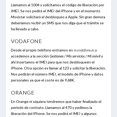
Llamamos al 1004 y solicitamos el código de liberación por
IMEI. Se nos pedirá el IMEI del iPhone y en el momento
Movistar solicitará el desbloqueo a Apple. Sin gran demora
deberíamos recibir un SMS que nos diga que el trámite se
ha llevado a cabo.
VODAFONE
Desde el propio teléfono entramos en
m.vodafone.es
y
accedemos a la sección
Gestiones / Mis servicios / Mi móvil
y
ahí insertamos el IMEI para que nos desbloqueen el
iPhone. Otra opción es llamar al 123 y solicitar la liberación.
Nos pedirán el número IMEI, el modelo de iPhone y datos
personales ya que el coste es de 9,68€.
ORANGE
En Orange ni siquiera tendremos que haber finalizado el
periodo de contrato. Llamamos al 470 y pedimos la
liberación del iPhone. Se nos pedirá el IMEI y algunos