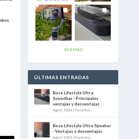
ambos
VER MÁS
ÚLTIMAS ENTRADAS
Bose Lifestyle Ultra
Soundbar · Principales
ventajas y desventajas
Ago 6, 2026
|
Favoritos
Bose Lifestyle Ultra Speaker
· Ventajas y desventajas
Ago 5, 2026
|
Favoritos