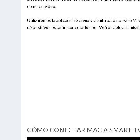
como en video.
Utilizaremos la aplicación Serviio gratuita para nuestro M
dispositivos estarán conectados por Wifi o cable a la mism
CÓMO CONECTAR MAC A SMART TV 