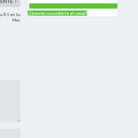
¿Quieres suscribirte al canal?
u 8.1 en tu
Mac