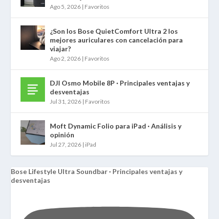
Ago 5, 2026
|
Favoritos
¿Son los Bose QuietComfort Ultra 2 los
mejores auriculares con cancelación para
viajar?
Ago 2, 2026
|
Favoritos
DJI Osmo Mobile 8P · Principales ventajas y
desventajas
Jul 31, 2026
|
Favoritos
Moft Dynamic Folio para iPad · Análisis y
opinión
Jul 27, 2026
|
iPad
Bose Lifestyle Ultra Soundbar · Principales ventajas y
desventajas