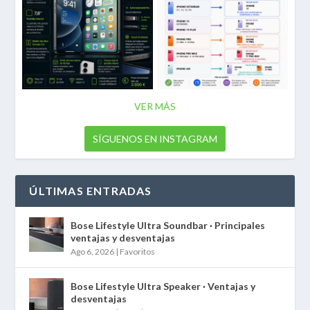
VER MÁS
SÍGUENOS EN INSTAGRAM
ÚLTIMAS ENTRADAS
Bose Lifestyle Ultra Soundbar · Principales
ventajas y desventajas
Ago 6, 2026
|
Favoritos
Bose Lifestyle Ultra Speaker · Ventajas y
desventajas