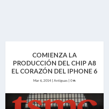
COMIENZA LA
PRODUCCIÓN DEL CHIP A8
EL CORAZÓN DEL IPHONE 6
Mar 6, 2014
|
Antiguas
|
0