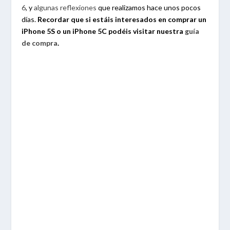
6
, y
algunas reflexiones
que realizamos hace unos pocos
días.
Recordar que si estáis interesados en comprar un
iPhone 5S o un iPhone 5C podéis visitar nuestra
guía
de compra
.