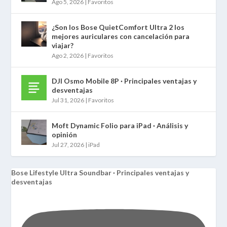
Ago 5, 2026
|
Favoritos
¿Son los Bose QuietComfort Ultra 2 los
mejores auriculares con cancelación para
viajar?
Ago 2, 2026
|
Favoritos
DJI Osmo Mobile 8P · Principales ventajas y
desventajas
Jul 31, 2026
|
Favoritos
Moft Dynamic Folio para iPad · Análisis y
opinión
Jul 27, 2026
|
iPad
Bose Lifestyle Ultra Soundbar · Principales ventajas y
desventajas