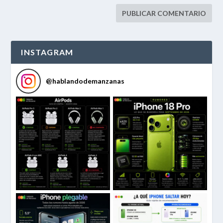
INSTAGRAM
@
hablandodemanzanas