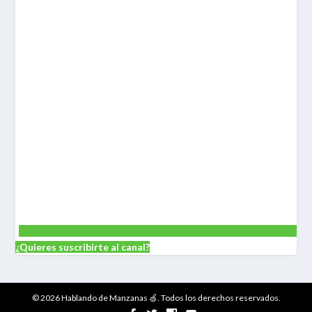
¿Quieres suscribirte al canal?
© 2026 Hablando de Manzanas 🍏. Todos los derechos reservados.