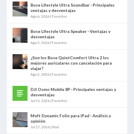
Bose Lifestyle Ultra Soundbar · Principales
ventajas y desventajas
Ago 6, 2026
|
Favoritos
Bose Lifestyle Ultra Speaker · Ventajas y
desventajas
Ago 5, 2026
|
Favoritos
¿Son los Bose QuietComfort Ultra 2 los
mejores auriculares con cancelación para
viajar?
Ago 2, 2026
|
Favoritos
DJI Osmo Mobile 8P · Principales ventajas y
desventajas
Jul 31, 2026
|
Favoritos
Moft Dynamic Folio para iPad · Análisis y
opinión
Jul 27, 2026
|
iPad