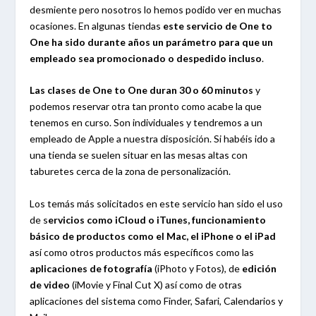
desmiente pero nosotros lo hemos podido ver en muchas
ocasiones. En algunas tiendas
este servicio de One to
One ha sido durante años un parámetro para que un
empleado sea promocionado o despedido incluso
.
Las clases de One to One duran 30 o 60 minutos
y
podemos reservar otra tan pronto como acabe la que
tenemos en curso. Son individuales y tendremos a un
empleado de Apple a nuestra disposición. Si habéis ido a
una tienda se suelen situar en las mesas altas con
taburetes cerca de la zona de personalización.
Los temás más solicitados en este servicio han sido el uso
de s
ervicios como iCloud o iTunes, funcionamiento
básico de productos como el Mac, el iPhone o el iPad
así como otros productos más específicos como las
aplicaciones de fotografía
(iPhoto y Fotos), de
edición
de video
(iMovie y Final Cut X) así como de otras
aplicaciones del sistema como Finder, Safari, Calendarios y