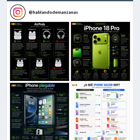
@
hablandodemanzanas