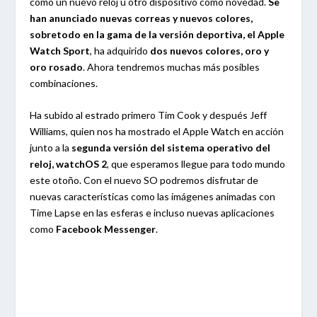
como un nuevo reloj u otro dispositivo como novedad.
Se
han anunciado nuevas correas y nuevos colores,
sobretodo en la gama de la versión deportiva, el Apple
Watch Sport
, ha adquirido
dos nuevos colores, oro y
oro rosado
. Ahora tendremos muchas más posibles
combinaciones.
Ha subido al estrado primero Tim Cook y después Jeff
Williams, quien nos ha mostrado el Apple Watch en acción
junto a la
segunda versión del sistema operativo del
reloj, watchOS 2
, que esperamos llegue para todo mundo
este otoño. Con el nuevo SO podremos disfrutar de
nuevas características como las imágenes animadas con
Time Lapse en las esferas e incluso nuevas aplicaciones
como
Facebook Messenger
.