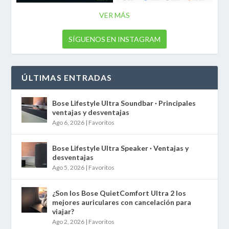
VER MÁS
SÍGUENOS EN INSTAGRAM
ÚLTIMAS ENTRADAS
Bose Lifestyle Ultra Soundbar · Principales
ventajas y desventajas
Ago 6, 2026
|
Favoritos
Bose Lifestyle Ultra Speaker · Ventajas y
desventajas
Ago 5, 2026
|
Favoritos
¿Son los Bose QuietComfort Ultra 2 los
mejores auriculares con cancelación para
viajar?
Ago 2, 2026
|
Favoritos