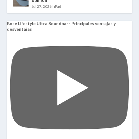
opinión
Jul 27, 2026
|
iPad
Bose Lifestyle Ultra Soundbar · Principales ventajas y
desventajas