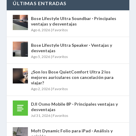
ÚLTIMAS ENTRADAS
Bose Lifestyle Ultra Soundbar · Principales
ventajas y desventajas
Ago 6, 2026
|
Favoritos
Bose Lifestyle Ultra Speaker · Ventajas y
desventajas
Ago 5, 2026
|
Favoritos
¿Son los Bose QuietComfort Ultra 2 los
mejores auriculares con cancelación para
viajar?
Ago 2, 2026
|
Favoritos
DJI Osmo Mobile 8P · Principales ventajas y
desventajas
Jul 31, 2026
|
Favoritos
Moft Dynamic Folio para iPad · Análisis y